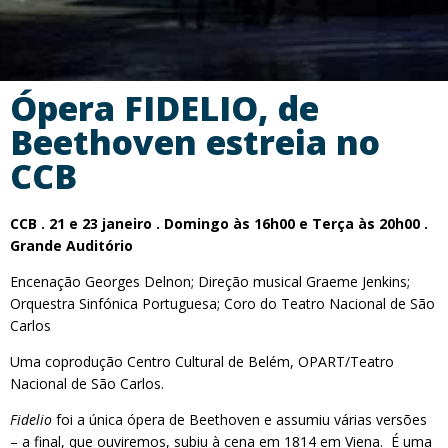
Ópera FIDELIO, de
Beethoven estreia no
CCB
CCB . 21 e 23 janeiro . Domingo às 16h00 e Terça às 20h00 .
Grande Auditório
Encenação Georges Delnon; Direção musical Graeme Jenkins;
Orquestra Sinfónica Portuguesa; Coro do Teatro Nacional de São
Carlos
Uma coprodução Centro Cultural de Belém, OPART/Teatro
Nacional de São Carlos.
Fidelio
foi a única ópera de Beethoven e assumiu várias versões
– a final, que ouviremos, subiu à cena em 1814 em Viena. É uma