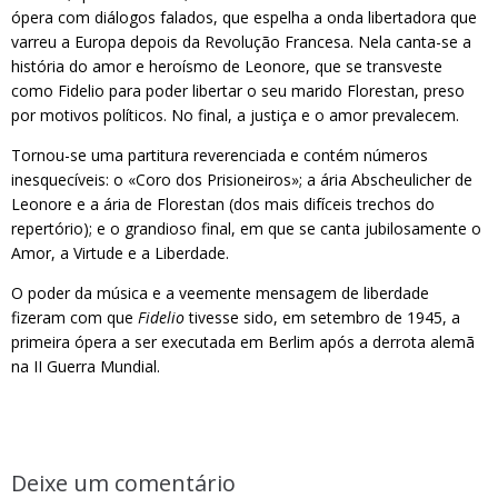
ópera com diálogos falados, que espelha a onda libertadora que
varreu a Europa depois da Revolução Francesa. Nela canta-se a
história do amor e heroísmo de Leonore, que se transveste
como Fidelio para poder libertar o seu marido Florestan, preso
por motivos políticos. No final, a justiça e o amor prevalecem.
Tornou-se uma partitura reverenciada e contém números
inesquecíveis: o «Coro dos Prisioneiros»; a ária Abscheulicher de
Leonore e a ária de Florestan (dos mais difíceis trechos do
repertório); e o grandioso final, em que se canta jubilosamente o
Amor, a Virtude e a Liberdade.
O poder da música e a veemente mensagem de liberdade
fizeram com que
Fidelio
tivesse sido, em setembro de 1945, a
primeira ópera a ser executada em Berlim após a derrota alemã
na II Guerra Mundial.
Deixe um comentário