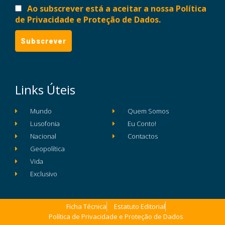
Ao subscrever está a aceitar a nossa Política
de Privacidade e Proteção de Dados.
Links Úteis
Mundo
Quem Somos
Lusofonia
Eu Conto!
Nacional
Contactos
Geopolítica
Vida
Exclusivo
Ficha Técnica
Estatuto Editorial
Política de Privacidade e Proteção de Dados