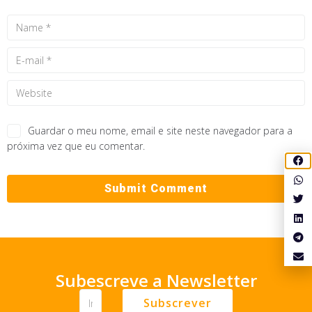
Guardar o meu nome, email e site neste navegador para a
próxima vez que eu comentar.
Subescreve a Newsletter
Subscrever