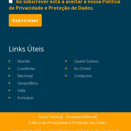
Ao subscrever está a aceitar a nossa Política
de Privacidade e Proteção de Dados.
Links Úteis
Mundo
Quem Somos
Lusofonia
Eu Conto!
Nacional
Contactos
Geopolítica
Vida
Exclusivo
Ficha Técnica
Estatuto Editorial
Política de Privacidade e Proteção de Dados