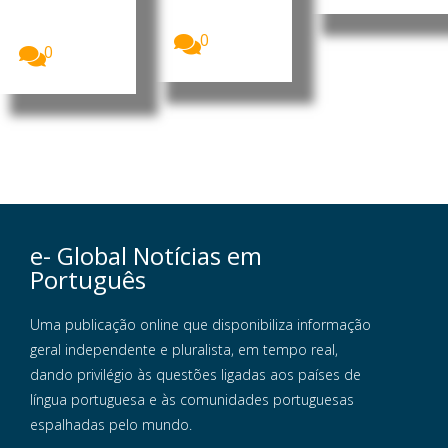
corporal
Rockefeller
poderá ter...
identificou...
0
0
e- Global Notícias em
Português
Uma publicação online que disponibiliza informação
geral independente e pluralista, em tempo real,
dando privilégio às questões ligadas aos países de
língua portuguesa e às comunidades portuguesas
espalhadas pelo mundo.