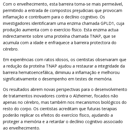
Com o envelhecimento, esta barreira torna-se mais permeável,
permitindo a entrada de compostos prejudiciais que provocam
inflamação e contribuem para o declínio cognitivo. Os
investigadores identificaram uma enzima chamada GPLD1, cuja
produção aumenta com o exercício físico. Esta enzima actua
indirectamente sobre uma proteína chamada TNAP, que se
acumula com a idade e enfraquece a barreira protectora do
cérebro.
Em experiências com ratos idosos, os cientistas observaram que
a redução da proteína TNAP ajudou a restaurar a integridade da
barreira hematoencefálica, diminuiu a inflamação e melhorou
significativamente o desempenho em testes de memória.
Os resultados abrem novas perspectivas para o desenvolvimento
de tratamentos inovadores contra o Alzheimer, focados não
apenas no cérebro, mas também nos mecanismos biológicos do
resto do corpo. Os cientistas acreditam que futuras terapias
poderão replicar os efeitos do exercício físico, ajudando a
proteger a memória e a retardar o declínio cognitivo associado
ao envelhecimento.