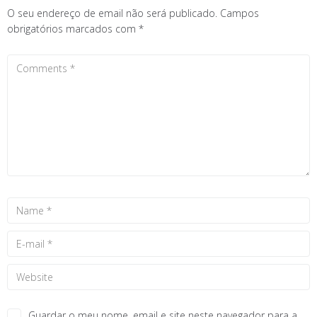
O seu endereço de email não será publicado.
Campos
obrigatórios marcados com
*
Guardar o meu nome, email e site neste navegador para a