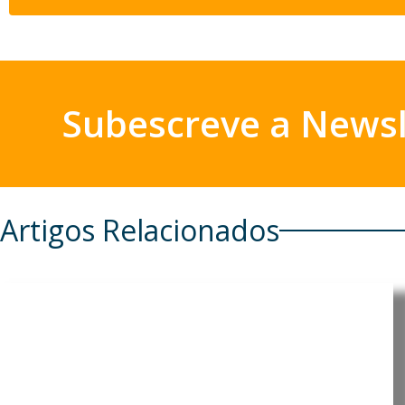
Subescreve a Newsl
Artigos Relacionados