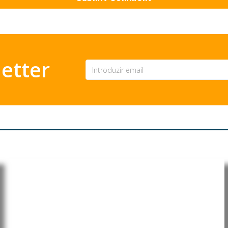
etter