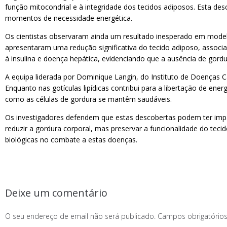
função mitocondrial e à integridade dos tecidos adiposos. Esta de
momentos de necessidade energética.
Os cientistas observaram ainda um resultado inesperado em modelo
apresentaram uma redução significativa do tecido adiposo, associ
à insulina e doença hepática, evidenciando que a ausência de gord
A equipa liderada por Dominique Langin, do Instituto de Doenças C
Enquanto nas gotículas lipídicas contribui para a libertação de en
como as células de gordura se mantêm saudáveis.
Os investigadores defendem que estas descobertas podem ter impa
reduzir a gordura corporal, mas preservar a funcionalidade do te
biológicas no combate a estas doenças.
Deixe um comentário
O seu endereço de email não será publicado.
Campos obrigatóri