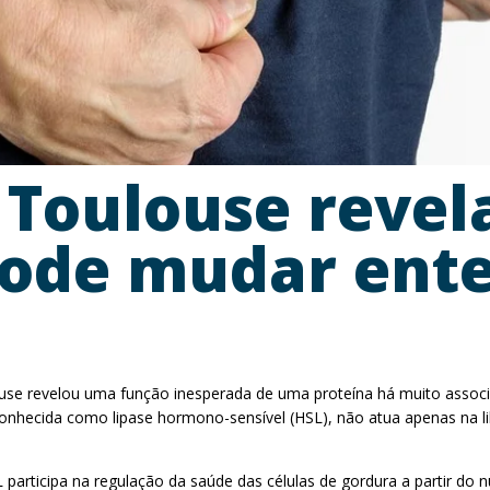
Toulouse revel
 pode mudar ent
use revelou uma função inesperada de uma proteína há muito assoc
, conhecida como lipase hormono-sensível (HSL), não atua apenas 
L participa na regulação da saúde das células de gordura a partir do 