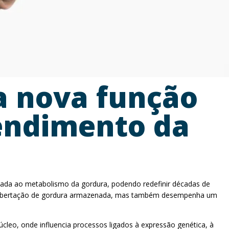
a nova função
endimento da
iada ao metabolismo da gordura, podendo redefinir décadas de
na libertação de gordura armazenada, mas também desempenha um
núcleo, onde influencia processos ligados à expressão genética, à