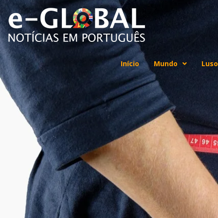
Início
Mundo
Luso