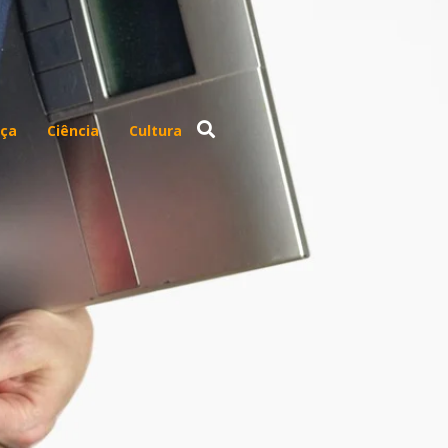
ça
Ciência
Cultura