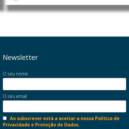
Newsletter
O seu nome
O seu email
Ao subscrever está a aceitar a nossa Política de
Privacidade e Proteção de Dados.