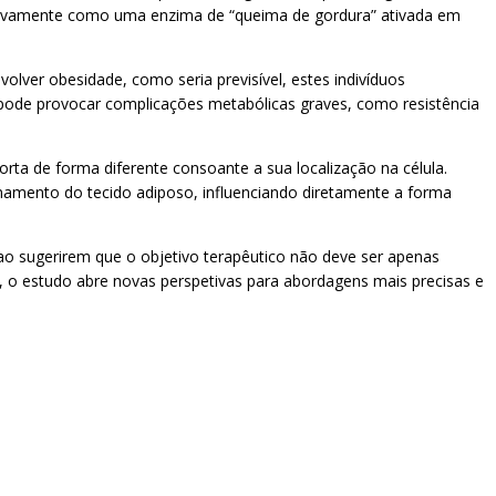
clusivamente como uma enzima de “queima de gordura” ativada em
lver obesidade, como seria previsível, estes indivíduos
o pode provocar complicações metabólicas graves, como resistência
rta de forma diferente consoante a sua localização na célula.
ionamento do tecido adiposo, influenciando diretamente a forma
o sugerirem que o objetivo terapêutico não deve ser apenas
, o estudo abre novas perspetivas para abordagens mais precisas e