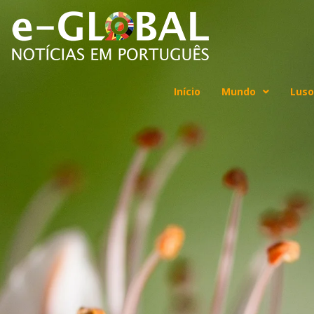
Início
Mundo
Luso