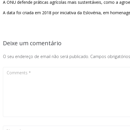
A ONU defende práticas agrícolas mais sustentáveis, como a agroeco
A data foi criada em 2018 por iniciativa da Eslovénia, em homena
Deixe um comentário
O seu endereço de email não será publicado.
Campos obrigatóri