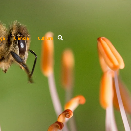
ça
Ciência
Cultura