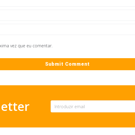
óxima vez que eu comentar.
etter