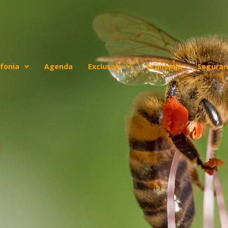
fonia
Agenda
Exclusivo
Economia
Seguran