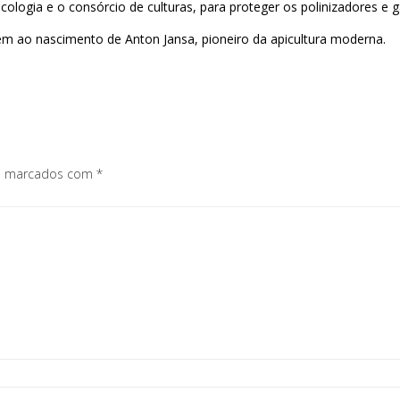
logia e o consórcio de culturas, para proteger os polinizadores e g
gem ao nascimento de Anton Jansa, pioneiro da apicultura moderna.
os marcados com
*