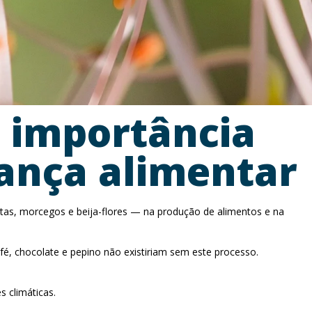
a importância
rança alimentar
tas, morcegos e beija-flores — na produção de alimentos e na
é, chocolate e pepino não existiriam sem este processo.
s climáticas.