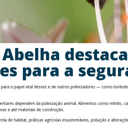
 Abelha destac
res para a segu
para o papel vital desses e de outros polinizadores — como borbole
entares dependem da polinização animal. Alimentos como mirtilo, caf
ras e até materiais de construção.
 de habitat, práticas agrícolas insustentáveis, poluição e alteraçõe