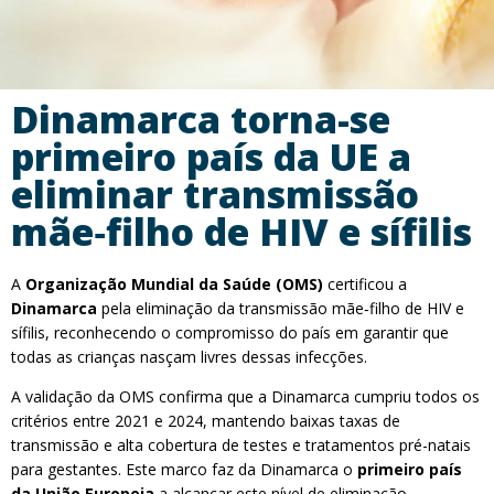
Dinamarca torna-se
primeiro país da UE a
eliminar transmissão
mãe‑filho de HIV e sífilis
A
Organização Mundial da Saúde (OMS)
certificou a
Dinamarca
pela eliminação da transmissão mãe‑filho de HIV e
sífilis, reconhecendo o compromisso do país em garantir que
todas as crianças nasçam livres dessas infecções.
A validação da OMS confirma que a Dinamarca cumpriu todos os
critérios entre 2021 e 2024, mantendo baixas taxas de
transmissão e alta cobertura de testes e tratamentos pré-natais
para gestantes. Este marco faz da Dinamarca o
primeiro país
da União Europeia
a alcançar este nível de eliminação.