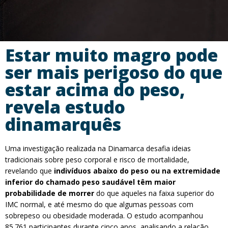
Estar muito magro pode
ser mais perigoso do que
estar acima do peso,
revela estudo
dinamarquês
Uma investigação realizada na Dinamarca desafia ideias
tradicionais sobre peso corporal e risco de mortalidade,
revelando que
indivíduos abaixo do peso ou na extremidade
inferior do chamado peso saudável têm maior
probabilidade de morrer
do que aqueles na faixa superior do
IMC normal, e até mesmo do que algumas pessoas com
sobrepeso ou obesidade moderada. O estudo acompanhou
85.761 participantes durante cinco anos, analisando a relação