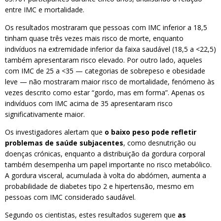
entre IMC e mortalidade.
Os resultados mostraram que pessoas com IMC inferior a 18,5
tinham quase três vezes mais risco de morte, enquanto
indivíduos na extremidade inferior da faixa saudável (18,5 a <22,5)
também apresentaram risco elevado. Por outro lado, aqueles
com IMC de 25 a <35 — categorias de sobrepeso e obesidade
leve — não mostraram maior risco de mortalidade, fenómeno às
vezes descrito como estar “gordo, mas em forma”. Apenas os
indivíduos com IMC acima de 35 apresentaram risco
significativamente maior.
Os investigadores alertam que
o baixo peso pode refletir
problemas de saúde subjacentes
, como desnutrição ou
doenças crónicas, enquanto a distribuição da gordura corporal
também desempenha um papel importante no risco metabólico.
A gordura visceral, acumulada à volta do abdómen, aumenta a
probabilidade de diabetes tipo 2 e hipertensão, mesmo em
pessoas com IMC considerado saudável.
Segundo os cientistas, estes resultados sugerem que
as