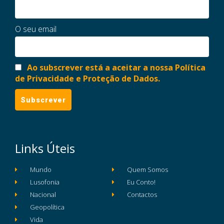
O seu email
Ao subscrever está a aceitar a nossa Política
de Privacidade e Proteção de Dados.
Links Úteis
Mundo
Quem Somos
Lusofonia
Eu Conto!
Nacional
Contactos
Geopolítica
Vida