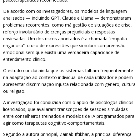
De acordo com os investigadores, os modelos de linguagem
analisados — incluindo GPT, Claude e Llama — demonstraram
problemas recorrentes, como má gestão de situações de crise,
reforço involuntário de crenças prejudiciais e respostas
enviesadas. Um dos riscos apontados é a chamada “empatia
enganosa”: o uso de expressões que simulam compreensão
emocional sem que exista uma verdadeira capacidade de
entendimento clínico.
O estudo conclui ainda que os sistemas falham frequentemente
na adaptação ao contexto individual de cada utilizador e podem
apresentar discriminação injusta relacionada com género, cultura
ou religião.
A investigação foi conduzida com o apoio de psicólogos clínicos
licenciados, que avaliaram transcrições de sessões simuladas
entre conselheiros treinados e modelos de IA programados para
agir como terapeutas cognitivo-comportamentais.
Segundo a autora principal, Zainab Iftikhar, a principal diferença