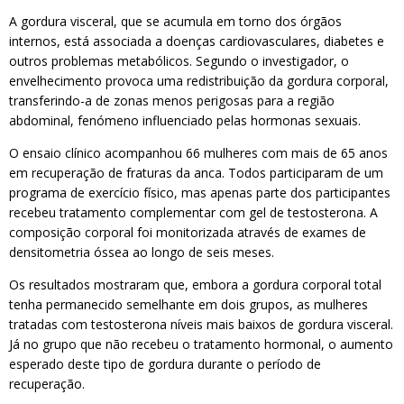
A gordura visceral, que se acumula em torno dos órgãos
internos, está associada a doenças cardiovasculares, diabetes e
outros problemas metabólicos. Segundo o investigador, o
envelhecimento provoca uma redistribuição da gordura corporal,
transferindo-a de zonas menos perigosas para a região
abdominal, fenómeno influenciado pelas hormonas sexuais.
O ensaio clínico acompanhou 66 mulheres com mais de 65 anos
em recuperação de fraturas da anca. Todos participaram de um
programa de exercício físico, mas apenas parte dos participantes
recebeu tratamento complementar com gel de testosterona. A
composição corporal foi monitorizada através de exames de
densitometria óssea ao longo de seis meses.
Os resultados mostraram que, embora a gordura corporal total
tenha permanecido semelhante em dois grupos, as mulheres
tratadas com testosterona níveis mais baixos de gordura visceral.
Já no grupo que não recebeu o tratamento hormonal, o aumento
esperado deste tipo de gordura durante o período de
recuperação.