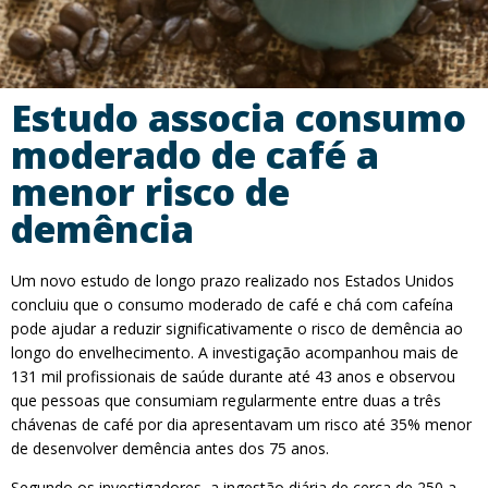
Estudo associa consumo
moderado de café a
menor risco de
demência
Um novo estudo de longo prazo realizado nos Estados Unidos
concluiu que o consumo moderado de café e chá com cafeína
pode ajudar a reduzir significativamente o risco de demência ao
longo do envelhecimento. A investigação acompanhou mais de
131 mil profissionais de saúde durante até 43 anos e observou
que pessoas que consumiam regularmente entre duas a três
chávenas de café por dia apresentavam um risco até 35% menor
de desenvolver demência antes dos 75 anos.
Segundo os investigadores, a ingestão diária de cerca de 250 a