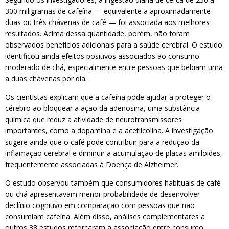
300 miligramas de cafeína — equivalente a aproximadamente
duas ou três chávenas de café — foi associada aos melhores
resultados. Acima dessa quantidade, porém, não foram
observados benefícios adicionais para a saúde cerebral. O estudo
identificou ainda efeitos positivos associados ao consumo
moderado de chá, especialmente entre pessoas que bebiam uma
a duas chávenas por dia.
Os cientistas explicam que a cafeína pode ajudar a proteger o
cérebro ao bloquear a ação da adenosina, uma substância
química que reduz a atividade de neurotransmissores
importantes, como a dopamina e a acetilcolina. A investigação
sugere ainda que o café pode contribuir para a redução da
inflamação cerebral e diminuir a acumulação de placas amiloides,
frequentemente associadas à Doença de Alzheimer.
O estudo observou também que consumidores habituais de café
ou chá apresentavam menor probabilidade de desenvolver
declínio cognitivo em comparação com pessoas que não
consumiam cafeína. Além disso, análises complementares a
outros 38 estudos reforçaram a associação entre consumo