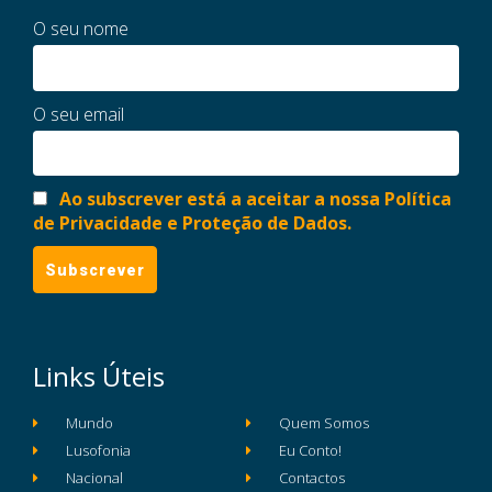
O seu nome
O seu email
Ao subscrever está a aceitar a nossa Política
de Privacidade e Proteção de Dados.
Links Úteis
Mundo
Quem Somos
Lusofonia
Eu Conto!
Nacional
Contactos