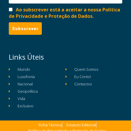
Ao subscrever está a aceitar a nossa Política
de Privacidade e Proteção de Dados.
Links Úteis
Mundo
Quem Somos
Lusofonia
Eu Conto!
Nacional
Contactos
Geopolítica
Vida
Exclusivo
Ficha Técnica
Estatuto Editorial
Política de Privacidade e Proteção de Dados