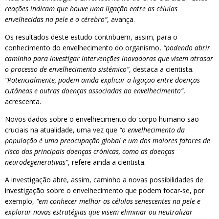
reações indicam que houve uma ligação entre as células
envelhecidas na pele e o cérebro”
, avança.
Os resultados deste estudo contribuem, assim, para o
conhecimento do envelhecimento do organismo,
“podendo abrir
caminho para investigar intervenções inovadoras que visem atrasar
o processo de envelhecimento sistémico”
, destaca a cientista.
“Potencialmente, podem ainda explicar a ligação entre doenças
cutâneas e outras doenças associadas ao envelhecimento”
,
acrescenta.
Novos dados sobre o envelhecimento do corpo humano são
cruciais na atualidade, uma vez que
“o envelhecimento da
população é uma preocupação global e um dos maiores fatores de
risco das principais doenças crónicas, como as doenças
neurodegenerativas”
, refere ainda a cientista.
A investigação abre, assim, caminho a novas possibilidades de
investigação sobre o envelhecimento que podem focar-se, por
exemplo,
“em conhecer melhor as células senescentes na pele e
explorar novas estratégias que visem eliminar ou neutralizar