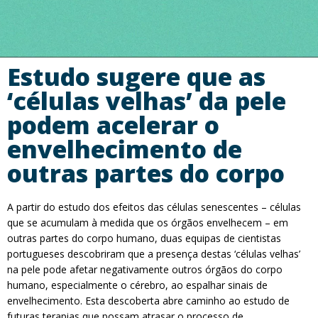
Estudo sugere que as
‘células velhas’ da pele
podem acelerar o
envelhecimento de
outras partes do corpo
A partir do estudo dos efeitos das células senescentes – células
que se acumulam à medida que os órgãos envelhecem – em
outras partes do corpo humano, duas equipas de cientistas
portugueses descobriram que a presença destas ‘células velhas’
na pele pode afetar negativamente outros órgãos do corpo
humano, especialmente o cérebro, ao espalhar sinais de
envelhecimento. Esta descoberta abre caminho ao estudo de
futuras terapias que possam atrasar o processo de