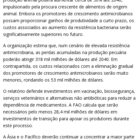
impulsionado pela procura crescente de alimentos de origem
animal. Embora os promotores de crescimento antimicrobianos
possam proporcionar ganhos de produtividade a curto prazo, os
custos associados ao aumento da resistência bacteriana serão
significativamente superiores no futuro.
A organização estima que, num cenário de elevada resistência
antimicrobiana, as perdas acumuladas na produção pecuária
poderão atingir 318 mil milhões de dólares até 2040. Em
contrapartida, os custos relacionados com a eliminação gradual
dos promotores de crescimento antimicrobianos serão muito
menores, rondando os 53 mil milhões de dólares.
O relatório defende investimentos em vacinação, biossegurança,
serviços veterinários e alternativas não antibióticas para reduzir a
dependência de medicamentos. A FAO calcula que serão
necessários pelo menos 28,4 mil milhões de dólares em
investimentos de transição para apoiar os produtores durante
este processo.
A Ásia e o Pacífico deverão continuar a concentrar a maior parte