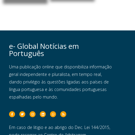
e- Global Notícias em
Português
Uma publicação online que disponibiliza informação
geral independente e pluralista, em tempo real,
dando privilégio às questões ligadas aos países de
língua portuguesa e às comunidades portuguesas
espalhadas pelo mundo.
Em caso de litigio e ao abrigo do Dec. Lei 144/2015,
pode recorrer ao Centro de Arbitragem