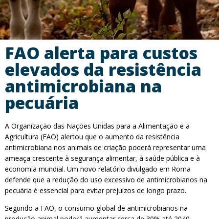
FAO alerta para custos
elevados da resistência
antimicrobiana na
pecuária
A Organização das Nações Unidas para a Alimentação e a
Agricultura (FAO) alertou que o aumento da resistência
antimicrobiana nos animais de criação poderá representar uma
ameaça crescente à segurança alimentar, à saúde pública e à
economia mundial. Um novo relatório divulgado em Roma
defende que a redução do uso excessivo de antimicrobianos na
pecuária é essencial para evitar prejuízos de longo prazo.
Segundo a FAO, o consumo global de antimicrobianos na
produção animal poderá aumentar cerca de 30% até 2040,