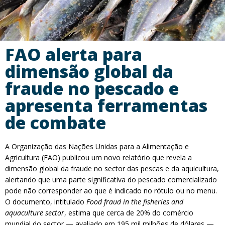
FAO alerta para
dimensão global da
fraude no pescado e
apresenta ferramentas
de combate
A Organização das Nações Unidas para a Alimentação e
Agricultura (FAO) publicou um novo relatório que revela a
dimensão global da fraude no sector das pescas e da aquicultura,
alertando que uma parte significativa do pescado comercializado
pode não corresponder ao que é indicado no rótulo ou no menu.
O documento, intitulado
Food fraud in the fisheries and
aquaculture sector
, estima que cerca de 20% do comércio
mundial do sector — avaliado em 195 mil milhões de dólares —