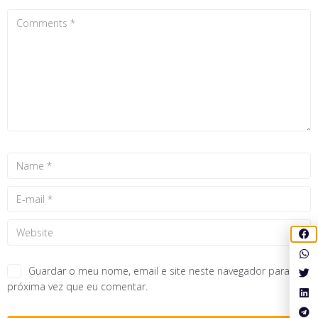
Guardar o meu nome, email e site neste navegador para a
próxima vez que eu comentar.