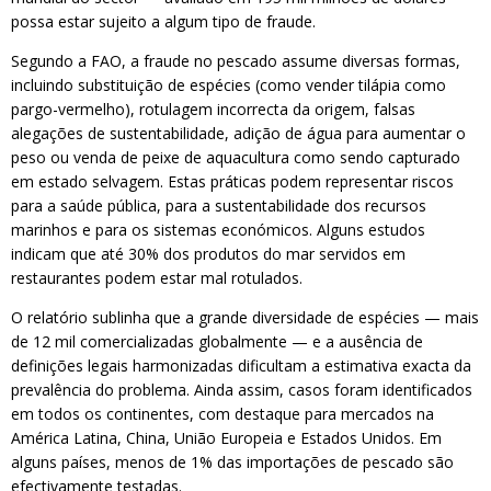
possa estar sujeito a algum tipo de fraude.
Segundo a FAO, a fraude no pescado assume diversas formas,
incluindo substituição de espécies (como vender tilápia como
pargo-vermelho), rotulagem incorrecta da origem, falsas
alegações de sustentabilidade, adição de água para aumentar o
peso ou venda de peixe de aquacultura como sendo capturado
em estado selvagem. Estas práticas podem representar riscos
para a saúde pública, para a sustentabilidade dos recursos
marinhos e para os sistemas económicos. Alguns estudos
indicam que até 30% dos produtos do mar servidos em
restaurantes podem estar mal rotulados.
O relatório sublinha que a grande diversidade de espécies — mais
de 12 mil comercializadas globalmente — e a ausência de
definições legais harmonizadas dificultam a estimativa exacta da
prevalência do problema. Ainda assim, casos foram identificados
em todos os continentes, com destaque para mercados na
América Latina, China, União Europeia e Estados Unidos. Em
alguns países, menos de 1% das importações de pescado são
efectivamente testadas.