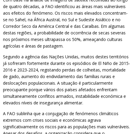
de quatro décadas, a FAO identificou as áreas mais vulneráveis
aos efeitos do fenómeno. Os riscos mais elevados concentram-
se no Sahel, na África Austral, no Sul e Sudeste Asiático e no
Corredor Seco da América Central e das Caraíbas. Em algumas
destas regiões, a probabilidade de ocorrência de secas severas
nos próximos meses ultrapassa os 50%, ameaçando culturas
agrícolas e áreas de pastagem.
Segundo a agência das Nações Unidas, muitos destes territórios
já sofreram fortemente durante os episódios de El Niño de 2015-
2016 e 2023-2024, registando perdas de colheitas, mortalidade
de gado, aumento do endividamento das famílias rurais e
deslocações populacionais. A situação é particularmente
preocupante porque vários dos países afetados enfrentam
simultaneamente conflitos armados, instabilidade económica e
elevados níveis de insegurança alimentar.
A FAO sublinha que a conjugação de fenómenos climáticos
extremos com crises sociais e económicas agrava
significativamente os riscos para as populações mais vulneráveis.
Apesar dos desafios, a organização considera que o