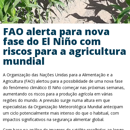
FAO alerta para nova
fase do El Niño com
riscos para a agricultura
mundial
A Organização das Nações Unidas para a Alimentação e a
Agricultura (FAO) alertou para a possibilidade de uma nova fase
do fenómeno climático El Niño começar nas próximas semanas,
aumentando os riscos para a produção agrícola em várias
regiões do mundo. A previsão surge numa altura em que
especialistas da Organização Meteorológica Mundial antecipam
um ciclo potencialmente mais intenso do que o habitual, com
impactos significativos na segurança alimentar global.
Com base na análise de imagens de satélite recolhidas ao longo