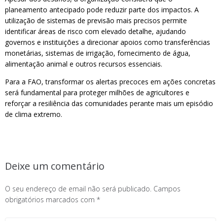
planeamento antecipado pode reduzir parte dos impactos. A
utilização de sistemas de previsão mais precisos permite
identificar áreas de risco com elevado detalhe, ajudando
governos e instituições a direcionar apoios como transferências
monetárias, sistemas de irrigação, fornecimento de água,
alimentação animal e outros recursos essenciais.
Para a FAO, transformar os alertas precoces em ações concretas
será fundamental para proteger milhões de agricultores e
reforçar a resiliência das comunidades perante mais um episódio
de clima extremo.
Deixe um comentário
O seu endereço de email não será publicado.
Campos
obrigatórios marcados com
*