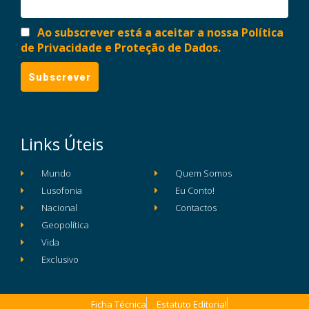
Ao subscrever está a aceitar a nossa Política
de Privacidade e Proteção de Dados.
Links Úteis
Mundo
Quem Somos
Lusofonia
Eu Conto!
Nacional
Contactos
Geopolítica
Vida
Exclusivo
Ficha Técnica
Estatuto Editorial