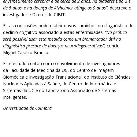
envelhecimento cerebral é de cerca de 2 anos, na diabetes tipo 2 é
de 5 anos, e na doença de Alzheimer atinge os 9 anos”
, descreve o
investigador e Diretor do CIBIT.
Estas conclusões podem abrir novos caminhos no diagnóstico do
declínio cognitivo associado a estas enfermidades.
“Na prática
será possível usar esta medida como um biomarcador útil no
diagnóstico precoce de doenças neurodegenerativas”
, conclui
Miguel Castelo-Branco.
Este estudo contou com o envolvimento de investigadores
da Faculdade de Medicina da UC, do Centro de Imagem
Biomédica e Investigação Translacional, do Instituto de Ciências
Nucleares Aplicadas à Saúde, do Centro de Informática e
Sistemas da UC e do Laboratório Associado de Sistemas
Inteligentes.
Universidade de Coimbra