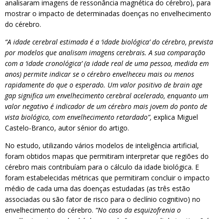
analisaram imagens de ressonância magnética do cérebro), para
mostrar o impacto de determinadas doenças no envelhecimento
do cérebro.
“A idade cerebral estimada é a ‘idade biológica’ do cérebro, prevista
por modelos que analisam imagens cerebrais. A sua comparação
com a ‘idade cronológica’ (a idade real de uma pessoa, medida em
anos) permite indicar se o cérebro envelheceu mais ou menos
rapidamente do que o esperado. Um valor positivo de brain age
gap significa um envelhecimento cerebral acelerado, enquanto um
valor negativo é indicador de um cérebro mais jovem do ponto de
vista biológico, com envelhecimento retardado”,
explica Miguel
Castelo-Branco, autor sénior do artigo.
No estudo, utilizando vários modelos de inteligência artificial,
foram obtidos mapas que permitiram interpretar que regiões do
cérebro mais contribuíam para o cálculo da idade biológica. E
foram estabelecidas métricas que permitiram concluir o impacto
médio de cada uma das doenças estudadas (as três estão
associadas ou são fator de risco para o declínio cognitivo) no
envelhecimento do cérebro.
“No caso da esquizofrenia o