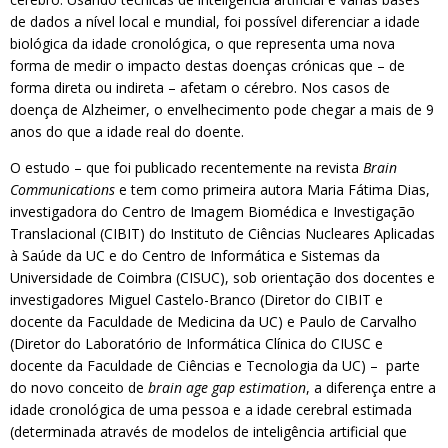
de dados a nível local e mundial, foi possível diferenciar a idade
biológica da idade cronológica, o que representa uma nova
forma de medir o impacto destas doenças crónicas que – de
forma direta ou indireta – afetam o cérebro. Nos casos de
doença de Alzheimer, o envelhecimento pode chegar a mais de 9
anos do que a idade real do doente.
O estudo – que foi publicado recentemente na revista
Brain
Communications
e tem como primeira autora Maria Fátima Dias,
investigadora do Centro de Imagem Biomédica e Investigação
Translacional (CIBIT) do Instituto de Ciências Nucleares Aplicadas
à Saúde da UC e do Centro de Informática e Sistemas da
Universidade de Coimbra (CISUC), sob orientação dos docentes e
investigadores Miguel Castelo-Branco (Diretor do CIBIT e
docente da Faculdade de Medicina da UC) e Paulo de Carvalho
(Diretor do Laboratório de Informática Clínica do CIUSC e
docente da Faculdade de Ciências e Tecnologia da UC) – parte
do novo conceito de
brain age gap estimation
, a diferença entre a
idade cronológica de uma pessoa e a idade cerebral estimada
(determinada através de modelos de inteligência artificial que