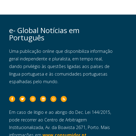
e- Global Notícias em
Português
Uma publicação online que disponibiliza informação
geral independente e pluralista, em tempo real,
dando privilégio às questões ligadas aos países de
língua portuguesa e às comunidades portuguesas
espalhadas pelo mundo.
Em caso de litigio e ao abrigo do Dec. Lei 144/2015,
pode recorrer ao Centro de Arbitragem
Institucionalizada, Av. da Boavista 2671, Porto. Mais
informações em
www.consumidor.pt