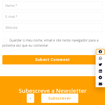
Guardar o meu nome, email e site neste navegador para a
próxima vez que eu comentar.
Subescreve a Newsletter
Subscrever