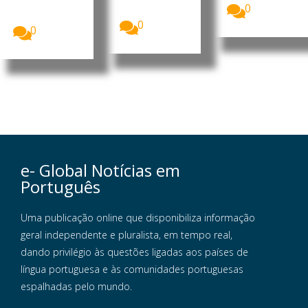
os dos
0
mais...
Estados...
0
0
e- Global Notícias em
Português
Uma publicação online que disponibiliza informação
geral independente e pluralista, em tempo real,
dando privilégio às questões ligadas aos países de
língua portuguesa e às comunidades portuguesas
espalhadas pelo mundo.