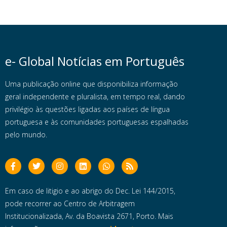
e- Global Notícias em Português
Uma publicação online que disponibiliza informação
geral independente e pluralista, em tempo real, dando
privilégio às questões ligadas aos países de língua
portuguesa e às comunidades portuguesas espalhadas
pelo mundo.
Em caso de litigio e ao abrigo do Dec. Lei 144/2015,
pode recorrer ao Centro de Arbitragem
Institucionalizada, Av. da Boavista 2671, Porto. Mais