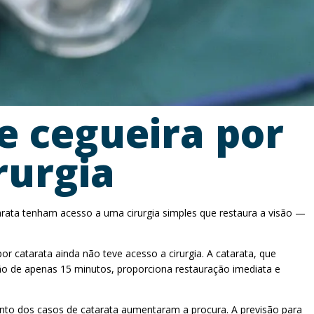
e cegueira por
rurgia
rata tenham acesso a uma cirurgia simples que restaura a visão —
catarata ainda não teve acesso a cirurgia. A catarata, que
ão de apenas 15 minutos, proporciona restauração imediata e
ento dos casos de catarata aumentaram a procura. A previsão para