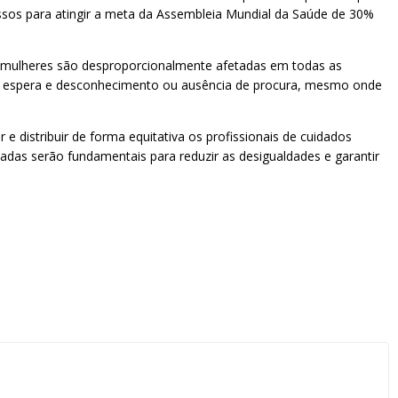
ssos para atingir a meta da Assembleia Mundial da Saúde de 30%
s mulheres são desproporcionalmente afetadas em todas as
pos de espera e desconhecimento ou ausência de procura, mesmo onde
e distribuir de forma equitativa os profissionais de cuidados
zadas serão fundamentais para reduzir as desigualdades e garantir