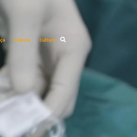
ça
Ciência
Cultura