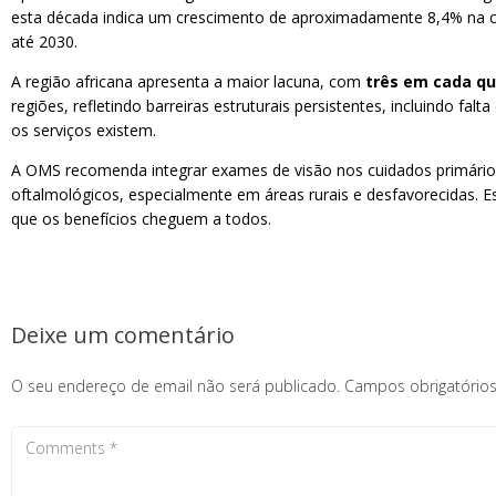
esta década indica um crescimento de aproximadamente 8,4% na cob
até 2030.
A região africana apresenta a maior lacuna, com
três em cada q
regiões, refletindo barreiras estruturais persistentes, incluindo 
os serviços existem.
A OMS recomenda integrar exames de visão nos cuidados primários de
oftalmológicos, especialmente em áreas rurais e desfavorecidas. E
que os benefícios cheguem a todos.
Deixe um comentário
O seu endereço de email não será publicado.
Campos obrigatóri