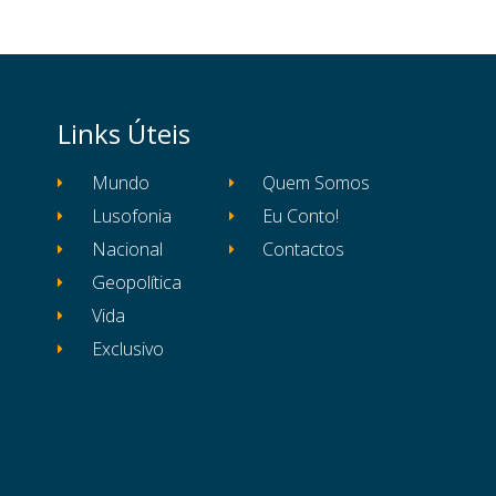
Links Úteis
Mundo
Quem Somos
Lusofonia
Eu Conto!
Nacional
Contactos
Geopolítica
Vida
Exclusivo