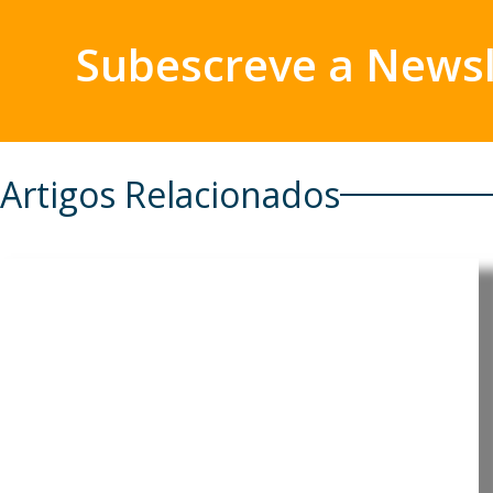
Subescreve a Newsl
Artigos Relacionados