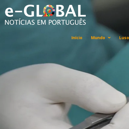
Início
Mundo
Luso