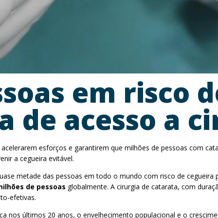
soas em risco d
a de acesso a ci
 acelerarem esforços e garantirem que milhões de pessoas com cata
nir a cegueira evitável.
uase metade das pessoas em todo o mundo com risco de cegueira por 
milhões de pessoas
globalmente. A cirurgia de catarata, com duraç
o-efetivas.
ca nos últimos 20 anos, o envelhecimento populacional e o crescim