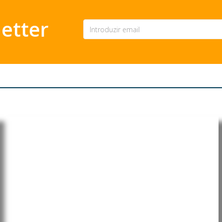
etter