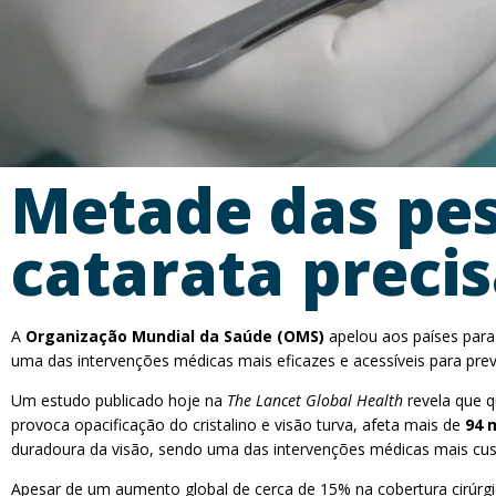
Metade das pes
catarata precis
A
Organização Mundial da Saúde (OMS)
apelou aos países para
uma das intervenções médicas mais eficazes e acessíveis para preve
Um estudo publicado hoje na
The Lancet Global Health
revela que q
provoca opacificação do cristalino e visão turva, afeta mais de
94 
duradoura da visão, sendo uma das intervenções médicas mais cust
Apesar de um aumento global de cerca de 15% na cobertura cirúrgi