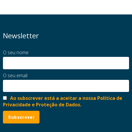
Newsletter
O seu nome
O seu email
Ao subscrever está a aceitar a nossa Política de
Privacidade e Proteção de Dados.