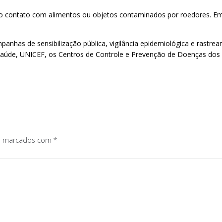
elo contato com alimentos ou objetos contaminados por roedores. Em
ampanhas de sensibilização pública, vigilância epidemiológica e ra
 Saúde, UNICEF, os Centros de Controle e Prevenção de Doenças dos
os marcados com
*