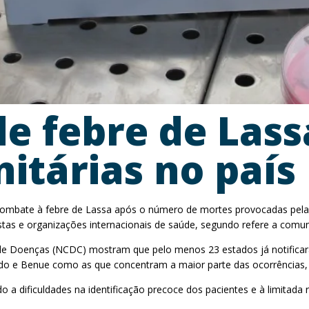
de febre de Las
itárias no país
e combate à febre de Lassa após o número de mortes provocadas pel
stas e organizações internacionais de saúde, segundo refere a comuni
 de Doenças (NCDC) mostram que pelo menos 23 estados já notifica
Edo e Benue como as que concentram a maior parte das ocorrências,
a dificuldades na identificação precoce dos pacientes e à limitada