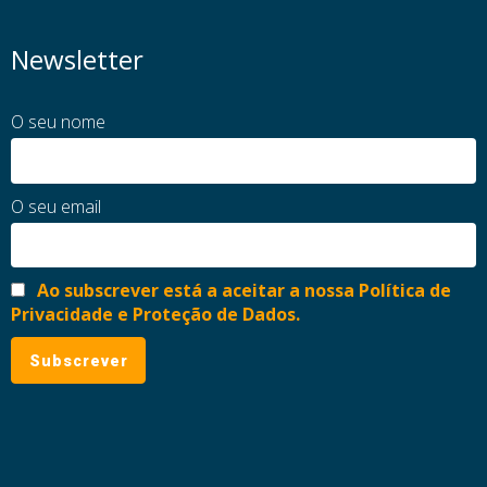
Newsletter
O seu nome
O seu email
Ao subscrever está a aceitar a nossa Política de
Privacidade e Proteção de Dados.