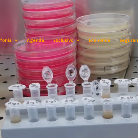
fonia
Agenda
Exclusivo
Economia
Seguran