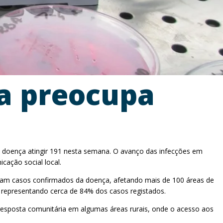
sa preocupa
a doença atingir 191 nesta semana. O avanço das infecções em
cação social local.
ram casos confirmados da doença, afetando mais de 100 áreas de
 representando cerca de 84% dos casos registados.
 resposta comunitária em algumas áreas rurais, onde o acesso aos