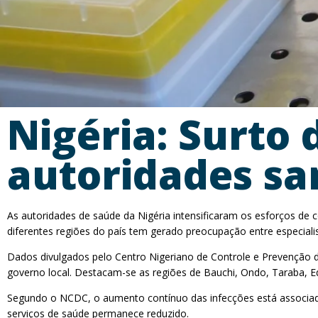
Nigéria: Surto 
autoridades san
As autoridades de saúde da Nigéria intensificaram os esforços d
diferentes regiões do país tem gerado preocupação entre especiali
Dados divulgados pelo Centro Nigeriano de Controle e Prevenção
governo local. Destacam-se as regiões de Bauchi, Ondo, Taraba, 
Segundo o NCDC, o aumento contínuo das infecções está associado 
serviços de saúde permanece reduzido.