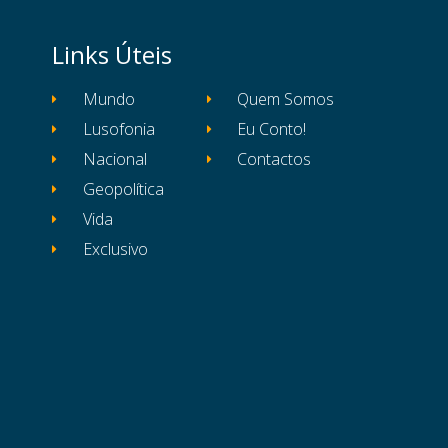
Links Úteis
Mundo
Quem Somos
Lusofonia
Eu Conto!
Nacional
Contactos
Geopolítica
Vida
Exclusivo