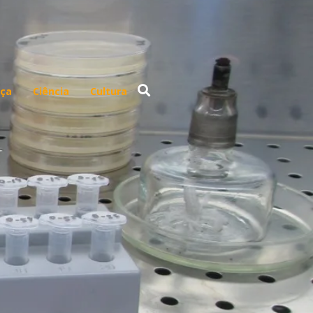
ça
Ciência
Cultura