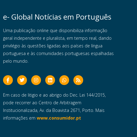
e- Global Notícias em Português
Uma publicação online que disponibiliza informação
geral independente e pluralista, em tempo real, dando
privilégio às questões ligadas aos países de língua
portuguesa e às comunidades portuguesas espalhadas
pelo mundo.
Em caso de litigio e ao abrigo do Dec. Lei 144/2015,
pode recorrer ao Centro de Arbitragem
Institucionalizada, Av. da Boavista 2671, Porto. Mais
informações em
www.consumidor.pt