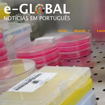
Início
Mundo
Luso