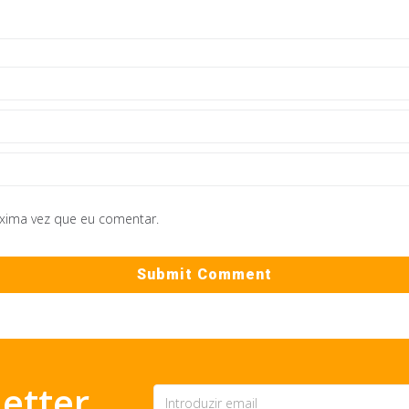
óxima vez que eu comentar.
etter