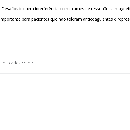
 Desafios incluem interferência com exames de ressonância magnét
 importante para pacientes que não toleram anticoagulantes e repre
os marcados com
*