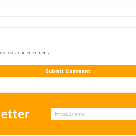
óxima vez que eu comentar.
etter