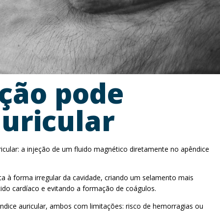
ação pode
uricular
icular: a injeção de um fluido magnético diretamente no apêndice
 à forma irregular da cavidade, criando um selamento mais
cido cardíaco e evitando a formação de coágulos.
ndice auricular, ambos com limitações: risco de hemorragias ou