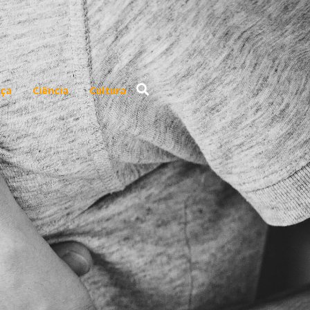
ça
Ciência
Cultura