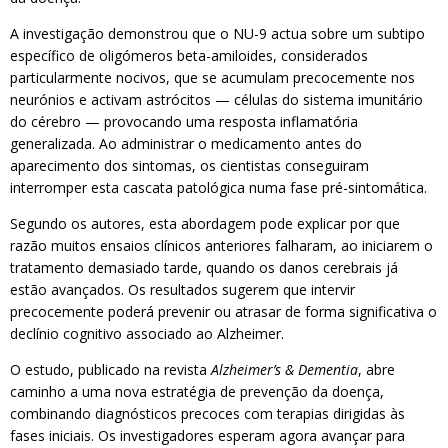
A investigação demonstrou que o NU-9 actua sobre um subtipo
específico de oligómeros beta-amiloides, considerados
particularmente nocivos, que se acumulam precocemente nos
neurónios e activam astrócitos — células do sistema imunitário
do cérebro — provocando uma resposta inflamatória
generalizada. Ao administrar o medicamento antes do
aparecimento dos sintomas, os cientistas conseguiram
interromper esta cascata patológica numa fase pré-sintomática.
Segundo os autores, esta abordagem pode explicar por que
razão muitos ensaios clínicos anteriores falharam, ao iniciarem o
tratamento demasiado tarde, quando os danos cerebrais já
estão avançados. Os resultados sugerem que intervir
precocemente poderá prevenir ou atrasar de forma significativa o
declínio cognitivo associado ao Alzheimer.
O estudo, publicado na revista
Alzheimer’s & Dementia
, abre
caminho a uma nova estratégia de prevenção da doença,
combinando diagnósticos precoces com terapias dirigidas às
fases iniciais. Os investigadores esperam agora avançar para