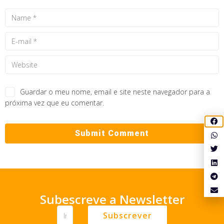
Guardar o meu nome, email e site neste navegador para a
próxima vez que eu comentar.
Subescreve a Newsletter
Subscrever