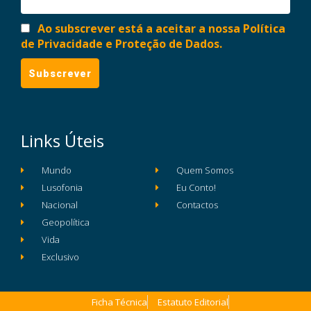
Ao subscrever está a aceitar a nossa Política
de Privacidade e Proteção de Dados.
Links Úteis
Mundo
Quem Somos
Lusofonia
Eu Conto!
Nacional
Contactos
Geopolítica
Vida
Exclusivo
Ficha Técnica
Estatuto Editorial