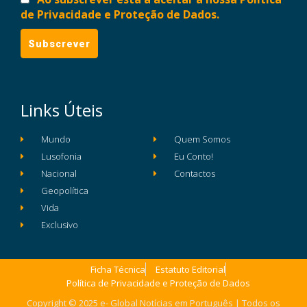
de Privacidade e Proteção de Dados.
Links Úteis
Mundo
Quem Somos
Lusofonia
Eu Conto!
Nacional
Contactos
Geopolítica
Vida
Exclusivo
Ficha Técnica
Estatuto Editorial
Política de Privacidade e Proteção de Dados
Copyright © 2025 e- Global Notícias em Português | Todos os