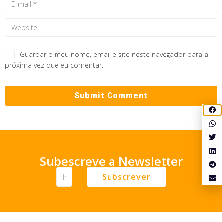
Guardar o meu nome, email e site neste navegador para a
próxima vez que eu comentar.
Subescreve a Newsletter
Subscrever