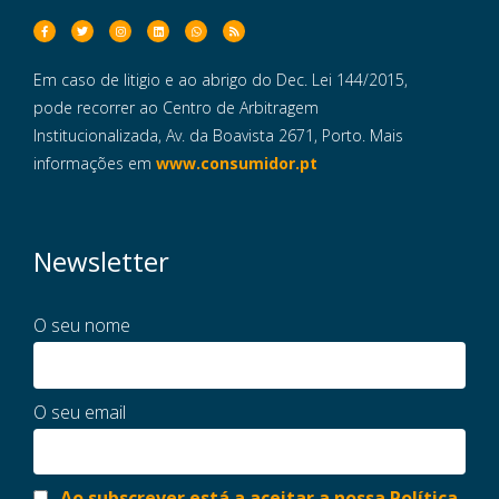
Em caso de litigio e ao abrigo do Dec. Lei 144/2015,
pode recorrer ao Centro de Arbitragem
Institucionalizada, Av. da Boavista 2671, Porto. Mais
informações em
www.consumidor.pt
Newsletter
O seu nome
O seu email
Ao subscrever está a aceitar a nossa Política