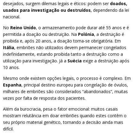
desejados, surgem dilemas legais e éticos: podem ser
doados,
usados para investigação ou destruídos
, dependendo da lei
nacional.
No
Reino Unido
, o armazenamento pode durar até 55 anos e é
permitida a doação ou destruição. Na
Polónia
, a destruição é
proibida e, após 20 anos, a doação torna-se obrigatória. Em
Itália
, embriões não utilizados devem permanecer congelados
indefinidamente, estando proibida tanto a destruição como a
utilização para investigação. Já a
Suécia
exige a destruição após
10 anos.
Mesmo onde existem opções legais, o processo é complexo. Em
Espanha
, principal destino europeu para congelação de óvulos,
milhares de embriões são considerados “abandonados”, muitas
vezes por falta de resposta dos pacientes.
Além da burocracia, pesa o fator emocional: muitos casais
mostram relutância em doar embriões quando estes contêm o
seu próprio material genético, tornando a decisão ainda mais
difícil.