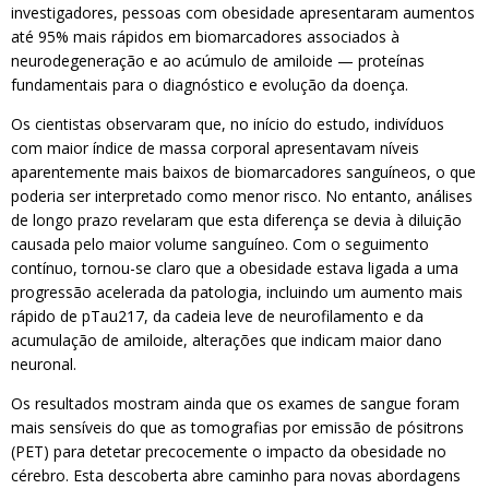
investigadores, pessoas com obesidade apresentaram aumentos
até 95% mais rápidos em biomarcadores associados à
neurodegeneração e ao acúmulo de amiloide — proteínas
fundamentais para o diagnóstico e evolução da doença.
Os cientistas observaram que, no início do estudo, indivíduos
com maior índice de massa corporal apresentavam níveis
aparentemente mais baixos de biomarcadores sanguíneos, o que
poderia ser interpretado como menor risco. No entanto, análises
de longo prazo revelaram que esta diferença se devia à diluição
causada pelo maior volume sanguíneo. Com o seguimento
contínuo, tornou-se claro que a obesidade estava ligada a uma
progressão acelerada da patologia, incluindo um aumento mais
rápido de pTau217, da cadeia leve de neurofilamento e da
acumulação de amiloide, alterações que indicam maior dano
neuronal.
Os resultados mostram ainda que os exames de sangue foram
mais sensíveis do que as tomografias por emissão de pósitrons
(PET) para detetar precocemente o impacto da obesidade no
cérebro. Esta descoberta abre caminho para novas abordagens