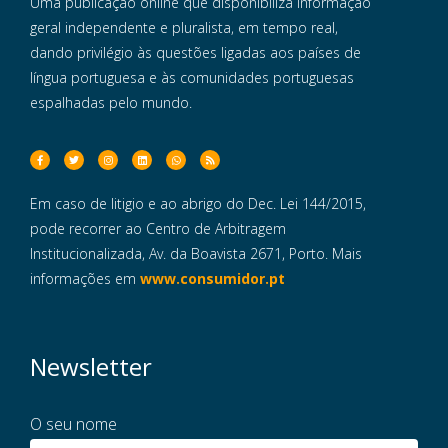
Uma publicação online que disponibiliza informação
geral independente e pluralista, em tempo real,
dando privilégio às questões ligadas aos países de
língua portuguesa e às comunidades portuguesas
espalhadas pelo mundo.
Em caso de litigio e ao abrigo do Dec. Lei 144/2015,
pode recorrer ao Centro de Arbitragem
Institucionalizada, Av. da Boavista 2671, Porto. Mais
informações em
www.consumidor.pt
Newsletter
O seu nome