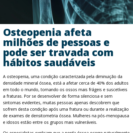
Osteopenia afeta
milhões de pessoas e
pode ser travada com
hábitos saudáveis
A osteopenia, uma condição caracterizada pela diminuição da
densidade mineral óssea, está a afetar cerca de 40% dos adultos
em todo o mundo, tornando os ossos mais frágeis e suscetíveis
a fraturas. Por se desenvolver de forma silenciosa e sem
sintomas evidentes, muitas pessoas apenas descobrem que
sofrem desta condição após uma fratura ou durante a realização
de exames de densitometria óssea. Mulheres na pós-menopausa
e idosos estão entre os grupos mais vulneráveis.
Os especialistas explicam que a perda óssea ocorre naturalmente