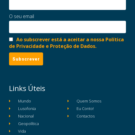
O seu email
Ao subscrever está a aceitar a nossa Política
de Privacidade e Proteção de Dados.
Links Úteis
Mundo
Quem Somos
Lusofonia
Eu Conto!
Nacional
Contactos
Geopolítica
Vida