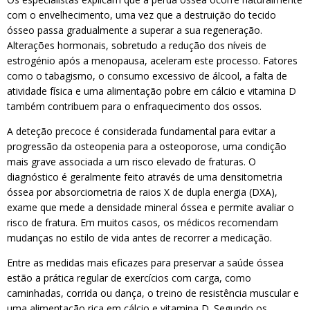
com o envelhecimento, uma vez que a destruição do tecido
ósseo passa gradualmente a superar a sua regeneração.
Alterações hormonais, sobretudo a redução dos níveis de
estrogénio após a menopausa, aceleram este processo. Fatores
como o tabagismo, o consumo excessivo de álcool, a falta de
atividade física e uma alimentação pobre em cálcio e vitamina D
também contribuem para o enfraquecimento dos ossos.
A deteção precoce é considerada fundamental para evitar a
progressão da osteopenia para a osteoporose, uma condição
mais grave associada a um risco elevado de fraturas. O
diagnóstico é geralmente feito através de uma densitometria
óssea por absorciometria de raios X de dupla energia (DXA),
exame que mede a densidade mineral óssea e permite avaliar o
risco de fratura. Em muitos casos, os médicos recomendam
mudanças no estilo de vida antes de recorrer a medicação.
Entre as medidas mais eficazes para preservar a saúde óssea
estão a prática regular de exercícios com carga, como
caminhadas, corrida ou dança, o treino de resistência muscular e
uma alimentação rica em cálcio e vitamina D. Segundo os