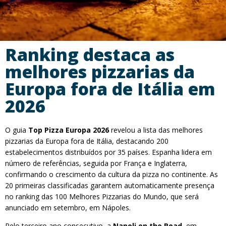
Ranking destaca as
melhores pizzarias da
Europa fora de Itália em
2026
O guia
Top Pizza Europa 2026
revelou a lista das melhores
pizzarias da Europa fora de Itália, destacando 200
estabelecimentos distribuídos por 35 países. Espanha lidera em
número de referências, seguida por França e Inglaterra,
confirmando o crescimento da cultura da pizza no continente. As
20 primeiras classificadas garantem automaticamente presença
no ranking das 100 Melhores Pizzarias do Mundo, que será
anunciado em setembro, em Nápoles.
Pelo terceiro ano consecutivo, a
Napoli on the Road
, em