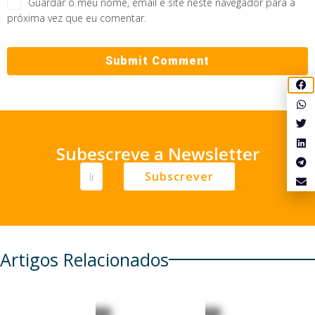
Guardar o meu nome, email e site neste navegador para a
próxima vez que eu comentar.
Subescreve a Newsletter
Subscrever
Artigos Relacionados