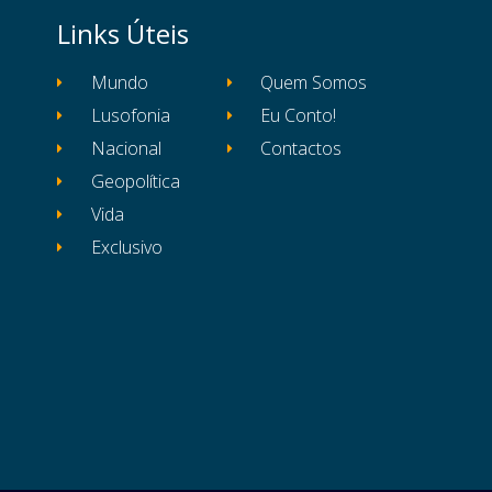
Links Úteis
Mundo
Quem Somos
Lusofonia
Eu Conto!
Nacional
Contactos
Geopolítica
Vida
Exclusivo