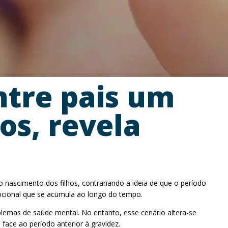
ntre pais um
os, revela
 nascimento dos filhos, contrariando a ideia de que o período
ocional que se acumula ao longo do tempo.
emas de saúde mental. No entanto, esse cenário altera-se
ace ao período anterior à gravidez.