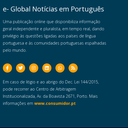
e- Global Notícias em Português
Uma publicação online que disponibiliza informação
geral independente e pluralista, em tempo real, dando
privilégio às questões ligadas aos países de língua
portuguesa e às comunidades portuguesas espalhadas
pelo mundo.
Em caso de litigio e ao abrigo do Dec. Lei 144/2015,
pode recorrer ao Centro de Arbitragem
Institucionalizada, Av. da Boavista 2671, Porto. Mais
informações em
www.consumidor.pt