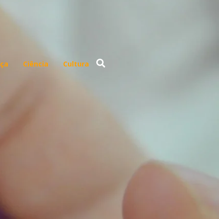
ça
Ciência
Cultura