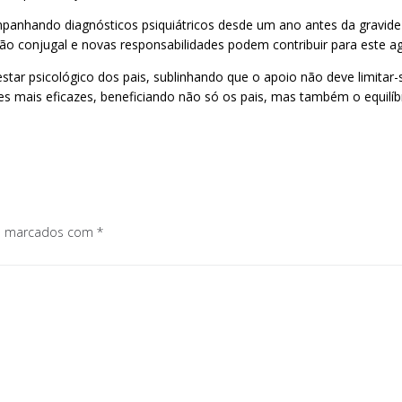
mpanhando diagnósticos psiquiátricos desde um ano antes da gravidez
ão conjugal e novas responsabilidades podem contribuir para este a
tar psicológico dos pais, sublinhando que o apoio não deve limitar
ções mais eficazes, beneficiando não só os pais, mas também o equilí
os marcados com
*