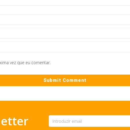
óxima vez que eu comentar.
etter