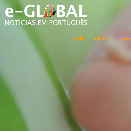
Início
Mundo
Luso