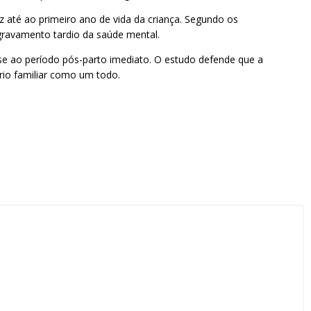
 até ao primeiro ano de vida da criança. Segundo os
gravamento tardio da saúde mental.
-se ao período pós-parto imediato. O estudo defende que a
brio familiar como um todo.