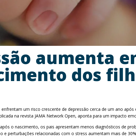
ssão aumenta e
imento dos filh
s enfrentam um risco crescente de depressão cerca de um ano após o
 publicada na revista JAMA Network Open, aponta para um impacto em
após o nascimento, os pais apresentam menos diagnósticos de probl
o e perturbações relacionadas com o stress aumentam mais de 30% f