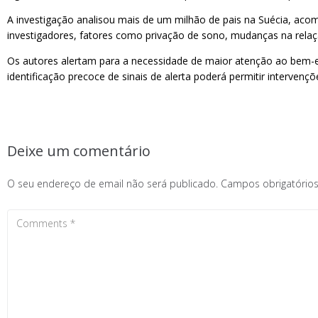
A investigação analisou mais de um milhão de pais na Suécia, aco
investigadores, fatores como privação de sono, mudanças na relaç
Os autores alertam para a necessidade de maior atenção ao bem-es
identificação precoce de sinais de alerta poderá permitir interven
Deixe um comentário
O seu endereço de email não será publicado.
Campos obrigatóri