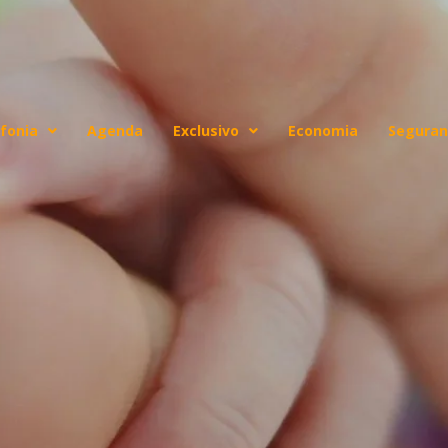
fonia
Agenda
Exclusivo
Economia
Seguran