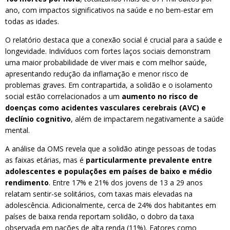
ano, com impactos significativos na saúde e no bem-estar em
todas as idades.
O relatório destaca que a conexão social é crucial para a saúde e
longevidade. Indivíduos com fortes laços sociais demonstram
uma maior probabilidade de viver mais e com melhor saúde,
apresentando redução da inflamação e menor risco de
problemas graves. Em contrapartida, a solidão e o isolamento
social estão correlacionados a um
aumento no risco de
doenças como acidentes vasculares cerebrais (AVC) e
declínio cognitivo
, além de impactarem negativamente a saúde
mental.
A análise da OMS revela que a solidão atinge pessoas de todas
as faixas etárias, mas é
particularmente prevalente entre
adolescentes e populações em países de baixo e médio
rendimento
. Entre 17% e 21% dos jovens de 13 a 29 anos
relatam sentir-se solitários, com taxas mais elevadas na
adolescência. Adicionalmente, cerca de 24% dos habitantes em
países de baixa renda reportam solidão, o dobro da taxa
observada em nações de alta renda (11%). Fatores como