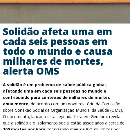
Solidão afeta uma em
cada seis pessoas em
todo o mundo e causa
milhares de mortes,
alerta OMS
A solidão é um problema de saúde pública global,
afetando uma em cada seis pessoas no mundo e
contribuindo para centenas de milhares de mortes
anualmente
, de acordo com um novo relatório da Comissão
sobre Conexão Social da Organização Mundial da Saúde (OMS).
O documento, lançado esta segunda-feira em Genebra, revela
que a solidão e o isolamento social estão associados a cerca de
100 mortes por hora
, totalizando mais de 871 mil óbitos por