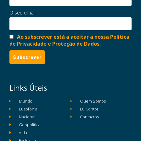
O seu email
Ao subscrever está a aceitar a nossa Política
de Privacidade e Proteção de Dados.
Links Úteis
Mundo
Quem Somos
Lusofonia
Eu Conto!
Nacional
Contactos
Geopolítica
Vida
Exclusivo