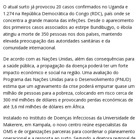
O atual surto já provocou 20 casos confirmados no Uganda e
1.274 na República Democrática do Congo (RDC), país onde se
concentra a grande maioria das infeções. Desde o aparecimento
dos primeiros casos associados ao estirpe Bundibugyo, o ébola
atingiu a morte de 350 pessoas nos dois países, mantendo
elevada preocupação das autoridades sanitárias e da
comunidade internacional.
De acordo com as Nações Unidas, além das consequências para
a saúde pública, a propagação da doença poderá ter um forte
impacto económico e social na região. Uma avaliação do
Programa das Nações Unidas para o Desenvolvimento (PNUD)
estima que um agravamento da crise poderá empurrar quase um
milhão de pessoas para a pobreza, colocando em risco cerca de
300 mil milhões de dólares e provocando perdas económicas de
até 3,6 mil milhões de dólares em África.
Instalado no Instituto de Doenças Infecciosas da Universidade de
Makerere, em Kampala, o novo centro reúne especialistas da
OMS e de organizações parceiras para coordenar o planeamento
operacional e a resposta ao surto. Segundo a diretora regional de