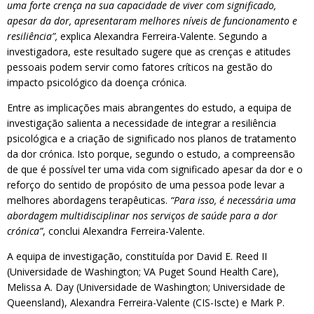
uma forte crença na sua capacidade de viver com significado,
apesar da dor, apresentaram melhores níveis de funcionamento e
resiliência”,
explica Alexandra Ferreira-Valente. Segundo a
investigadora, este resultado sugere que as crenças e atitudes
pessoais podem servir como fatores críticos na gestão do
impacto psicológico da doença crónica.
Entre as implicações mais abrangentes do estudo, a equipa de
investigação salienta a necessidade de integrar a resiliência
psicológica e a criação de significado nos planos de tratamento
da dor crónica. Isto porque, segundo o estudo, a compreensão
de que é possível ter uma vida com significado apesar da dor e o
reforço do sentido de propósito de uma pessoa pode levar a
melhores abordagens terapêuticas.
“Para isso, é necessária uma
abordagem multidisciplinar nos serviços de saúde para a dor
crónica”
, conclui Alexandra Ferreira-Valente.
A equipa de investigação, constituída por David E. Reed II
(Universidade de Washington; VA Puget Sound Health Care),
Melissa A. Day (Universidade de Washington; Universidade de
Queensland), Alexandra Ferreira-Valente (CIS-Iscte) e Mark P.