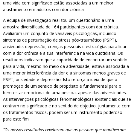
uma vida com significado estão associadas a um melhor
ajustamento em adultos com dor crónica.
A equipa de investigação realizou um questionário a uma
amostra diversificada de 164 participantes com dor crónica.
Avaliaram um conjunto de variáveis psicológicas, incluindo
sintomas de perturbação de stress pós-traumático (PSPT),
ansiedade, depressão, crenças pessoais e estratégias para lidar
com a dor crónica e a sua interferência na vida quotidiana. Os
resultados indicaram que a capacidade de encontrar um sentido
para a vida, mesmo no meio da adversidade, estava associada a
uma menor interferência da dor e a sintomas menos graves de
PSPT, ansiedade e depressão. Isto reforça a ideia de que a
promoção de um sentido de propósito é fundamental para o
bem-estar emocional de uma pessoa, apesar das adversidades.
As intervenções psicológicas fenomenológicas existenciais que se
centram no significado e no sentido de objetivo, juntamente com
os tratamentos físicos, podem ser um instrumento poderoso
para este fim.
“Os nossos resultados revelaram que as pessoas que mantiveram