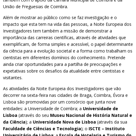
União de Freguesias de Coimbra.
Além de mostrar ao público como se faz investigação e o
impacto que esta tem na vida das pessoas, a Noite Europeia dos
Investigadores tem também a missão de demonstrar a
importância das carreiras científicas, através de atividades que
exemplificam, de forma simples e acessível, o papel determinante
da ciência para a evolução societal e a forma como trabalham os
cientistas em diferentes domínios do conhecimento. Pretende
ainda criar oportunidades para a partilha de preocupações e
expetativas sobre os desafios da atualidade entre cientistas e
visitantes.
As atividades da Noite Europeia dos Investigadores que vão
decorrer na sexta-feira nas cidades de Braga, Coimbra, Évora e
Lisboa são promovidas por um consórcio que junta nove
entidades: a Universidade de Coimbra; a
Universidade de
Lisboa
(através do seu
Museu Nacional de História Natural e
da Ciência
); a
Universidade Nova de Lisboa
(através da sua
Faculdade de Ciências e Tecnologia
); o
ISCTE – Instituto
Universitário de Lisboa
; a
Escola de Hotelaria e Turismo do