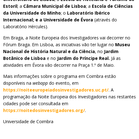
Estoril
; a
Câmara Municipal de Lisboa
; a
Escola de Ciências
da Universidade do Minho
; o
Laboratório Ibérico
Internacional; e a Universidade de Évora
(através do
Laboratório Hércules).
Em Braga, a Noite Europeia dos Investigadores vai decorrer no
Fórum Braga. Em Lisboa, as iniciativas vão ter lugar no
Museu
Nacional de História Natural e da Ciência
, no
Jardim
Botânico de Lisboa
e no
Jardim do Príncipe Real.
Já as
atividades em Évora vão decorrer na Praça 1.º de Maio.
Mais informações sobre o programa em Coimbra estão
disponíveis na
webapp
do evento, em
https://noiteeuropeiadosinvestigadores.uc.pt/
. A
programação da Noite Europeia dos Investigadores nas restantes
cidades pode ser consultada em
https://noitedosinvestigadores.org/
.
Universidade de Coimbra