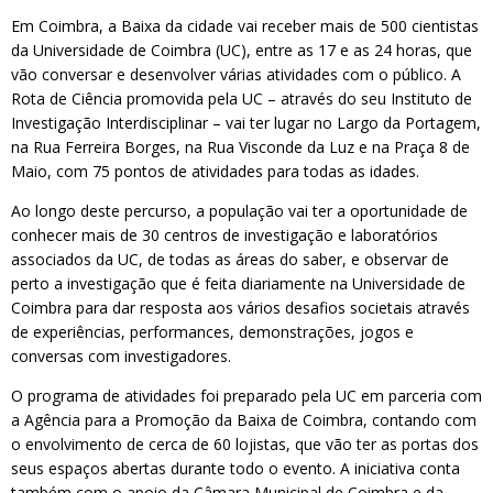
Em Coimbra, a Baixa da cidade vai receber mais de 500 cientistas
da Universidade de Coimbra (UC), entre as 17 e as 24 horas, que
vão conversar e desenvolver várias atividades com o público. A
Rota de Ciência promovida pela UC – através do seu Instituto de
Investigação Interdisciplinar – vai ter lugar no Largo da Portagem,
na Rua Ferreira Borges, na Rua Visconde da Luz e na Praça 8 de
Maio, com 75 pontos de atividades para todas as idades.
Ao longo deste percurso, a população vai ter a oportunidade de
conhecer mais de 30 centros de investigação e laboratórios
associados da UC, de todas as áreas do saber, e observar de
perto a investigação que é feita diariamente na Universidade de
Coimbra para dar resposta aos vários desafios societais através
de experiências, performances, demonstrações, jogos e
conversas com investigadores.
O programa de atividades foi preparado pela UC em parceria com
a Agência para a Promoção da Baixa de Coimbra, contando com
o envolvimento de cerca de 60 lojistas, que vão ter as portas dos
seus espaços abertas durante todo o evento. A iniciativa conta
também com o apoio da Câmara Municipal de Coimbra e da