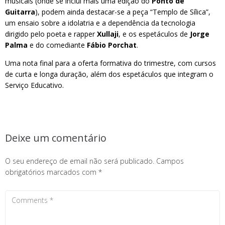
musicais (onde se inclui mais uma edição do
Ponto de
Guitarra
), podem ainda destacar-se a peça “Templo de Sílica”,
um ensaio sobre a idolatria e a dependência da tecnologia
dirigido pelo poeta e rapper
Xullaji
, e os espetáculos de
Jorge
Palma
e do comediante
Fábio Porchat
.
Uma nota final para a oferta formativa do trimestre, com cursos
de curta e longa duração, além dos espetáculos que integram o
Serviço Educativo.
Deixe um comentário
O seu endereço de email não será publicado.
Campos
obrigatórios marcados com
*