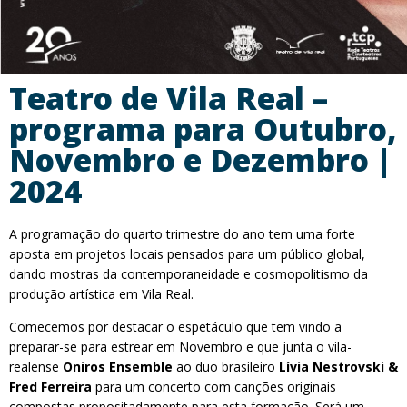
Teatro de Vila Real –
programa para Outubro,
Novembro e Dezembro |
2024
A programação do quarto trimestre do ano tem uma forte
aposta em projetos locais pensados para um público global,
dando mostras da contemporaneidade e cosmopolitismo da
produção artística em Vila Real.
Comecemos por destacar o espetáculo que tem vindo a
preparar-se para estrear em Novembro e que junta o vila-
realense
Oniros Ensemble
ao duo brasileiro
Lívia Nestrovski &
Fred Ferreira
para um concerto com canções originais
compostas propositadamente para esta formação. Será um