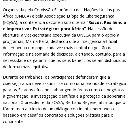
Organizada pela Comissão Económica das Nações Unidas para
África (UNECA) e pela Associação Etíope de Cibersegurança
(ECySA), a conferência decorreu sob o tema
“Riscos, Resiliência
e Imperativos Estratégicos para África”
. Na sessão de
abertura, a vice-secretária executiva da UNECA para o apoio a
programas, Mama Keita, destacou que a inteligência artificial
desempenha um papel cada vez mais central na gestão da
informação e na tomada de decisões, alertando, contudo, para a
necessidade de garantir que os seus benefícios sejam distribuídos
de forma mais equitativa.
Durante os trabalhos, os participantes defenderam que a
cibersegurança deve assumir-se como uma prioridade estratégica
para os Estados africanos, abrangendo áreas como os negócios,
a governação, a investigação científica e a proteção da soberania
nacional. O presidente da ECySA, Berhanu Beyene, afirmou que o
fórum marca o início de um diálogo continental permanente,
baseado em desafios concretos e soluções práticas para o
continente.