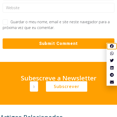
Guardar o meu nome, email e site neste navegador para a
próxima vez que eu comentar.
Subescreve a Newsletter
Subscrever