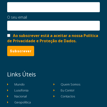
O seu email
Ao subscrever está a aceitar a nossa Política
de Privacidade e Proteção de Dados.
Links Úteis
Mundo
Quem Somos
Lusofonia
Eu Conto!
Nacional
Contactos
Geopolítica