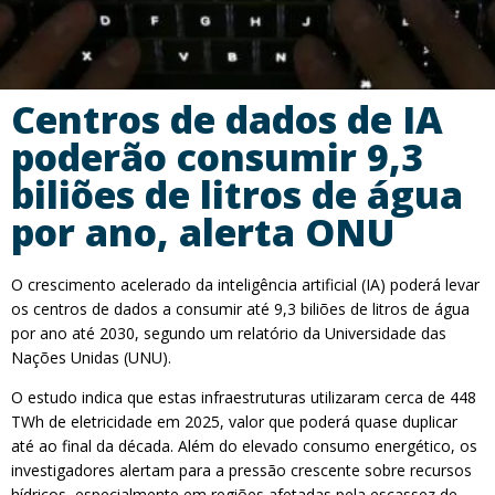
Centros de dados de IA
poderão consumir 9,3
biliões de litros de água
por ano, alerta ONU
O crescimento acelerado da inteligência artificial (IA) poderá levar
os centros de dados a consumir até 9,3 biliões de litros de água
por ano até 2030, segundo um relatório da Universidade das
Nações Unidas (UNU).
O estudo indica que estas infraestruturas utilizaram cerca de 448
TWh de eletricidade em 2025, valor que poderá quase duplicar
até ao final da década. Além do elevado consumo energético, os
investigadores alertam para a pressão crescente sobre recursos
hídricos, especialmente em regiões afetadas pela escassez de