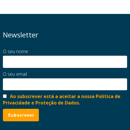
Newsletter
O seu nome
O seu email
Ao subscrever está a aceitar a nossa Política de
Privacidade e Proteção de Dados.