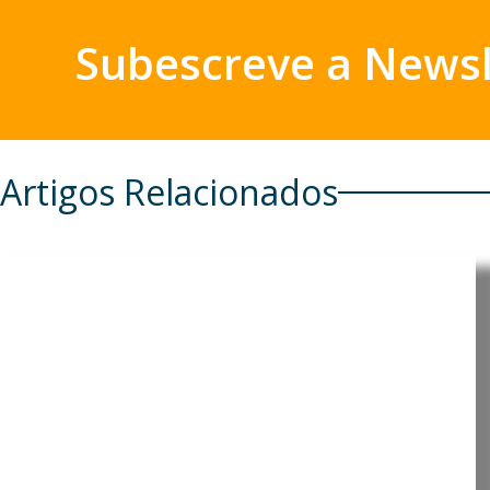
Subescreve a Newsl
Artigos Relacionados