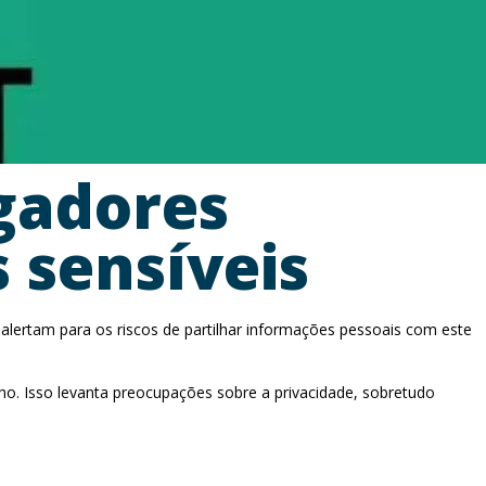
igadores
 sensíveis
alertam para os riscos de partilhar informações pessoais com este
ho. Isso levanta preocupações sobre a privacidade, sobretudo