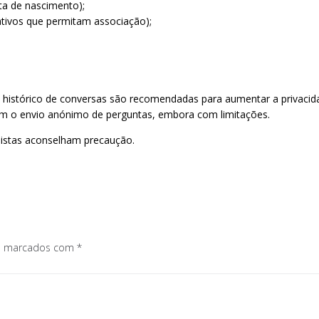
a de nascimento);
tivos que permitam associação);
histórico de conversas são recomendadas para aumentar a privacid
em o envio anónimo de perguntas, embora com limitações.
alistas aconselham precaução.
os marcados com
*