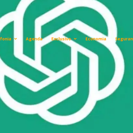
fonia
Agenda
Exclusivo
Economia
Seguran