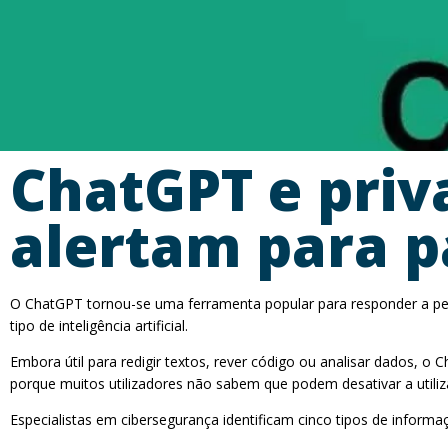
ChatGPT e priv
alertam para p
O ChatGPT tornou-se uma ferramenta popular para responder a perg
tipo de inteligência artificial.
Embora útil para redigir textos, rever código ou analisar dados, 
porque muitos utilizadores não sabem que podem desativar a utili
Especialistas em cibersegurança identificam cinco tipos de inform