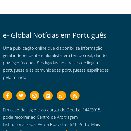
e- Global Notícias em Português
Uma publicação online que disponibiliza informação
geral independente e pluralista, em tempo real, dando
privilégio às questões ligadas aos países de língua
portuguesa e às comunidades portuguesas espalhadas
pelo mundo.
Em caso de litigio e ao abrigo do Dec. Lei 144/2015,
pode recorrer ao Centro de Arbitragem
Institucionalizada, Av. da Boavista 2671, Porto. Mais