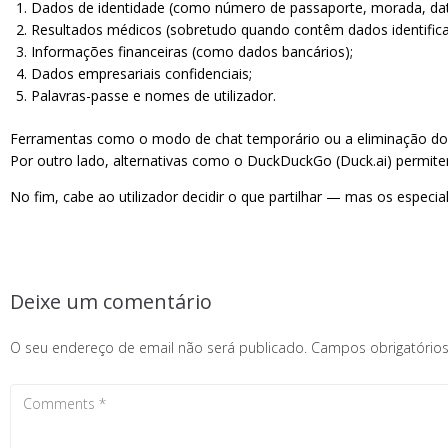
Dados de identidade (como número de passaporte, morada, dat
Resultados médicos (sobretudo quando contêm dados identifica
Informações financeiras (como dados bancários);
Dados empresariais confidenciais;
Palavras-passe e nomes de utilizador.
Ferramentas como o modo de chat temporário ou a eliminação do 
Por outro lado, alternativas como o DuckDuckGo (Duck.ai) permit
No fim, cabe ao utilizador decidir o que partilhar — mas os especi
Deixe um comentário
O seu endereço de email não será publicado.
Campos obrigatóri