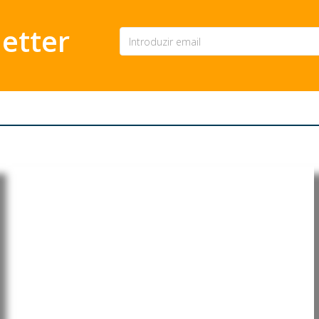
etter