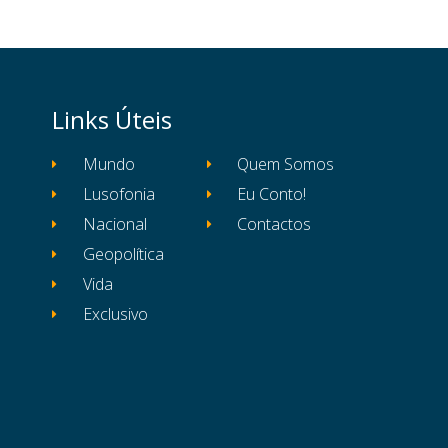
Links Úteis
Mundo
Quem Somos
Lusofonia
Eu Conto!
Nacional
Contactos
Geopolítica
Vida
Exclusivo