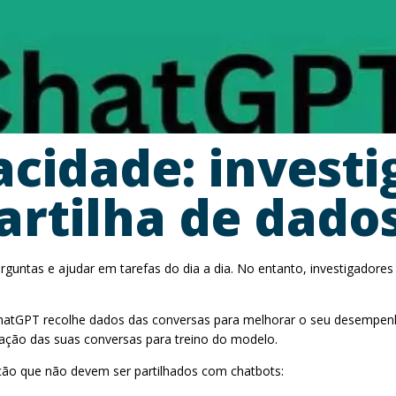
acidade: invest
artilha de dados
untas e ajudar em tarefas do dia a dia. No entanto, investigadores 
o ChatGPT recolhe dados das conversas para melhorar o seu desempen
zação das suas conversas para treino do modelo.
ação que não devem ser partilhados com chatbots: