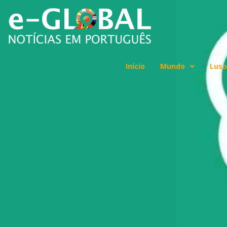
Início
Mundo
Luso