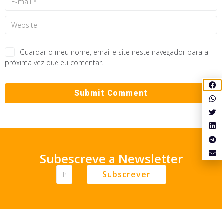
Guardar o meu nome, email e site neste navegador para a
próxima vez que eu comentar.
Subescreve a Newsletter
Subscrever