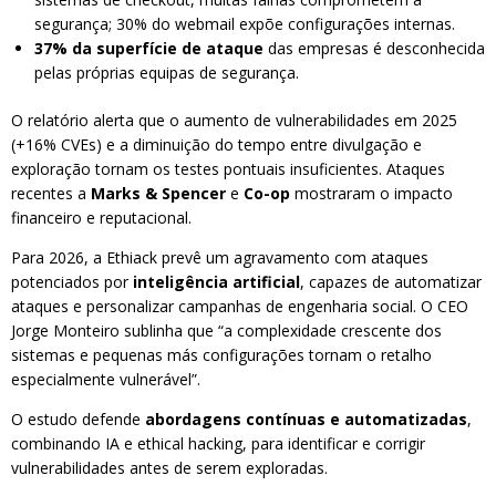
segurança; 30% do webmail expõe configurações internas.
37% da superfície de ataque
das empresas é desconhecida
pelas próprias equipas de segurança.
O relatório alerta que o aumento de vulnerabilidades em 2025
(+16% CVEs) e a diminuição do tempo entre divulgação e
exploração tornam os testes pontuais insuficientes. Ataques
recentes a
Marks & Spencer
e
Co-op
mostraram o impacto
financeiro e reputacional.
Para 2026, a Ethiack prevê um agravamento com ataques
potenciados por
inteligência artificial
, capazes de automatizar
ataques e personalizar campanhas de engenharia social. O CEO
Jorge Monteiro sublinha que “a complexidade crescente dos
sistemas e pequenas más configurações tornam o retalho
especialmente vulnerável”.
O estudo defende
abordagens contínuas e automatizadas
,
combinando IA e ethical hacking, para identificar e corrigir
vulnerabilidades antes de serem exploradas.