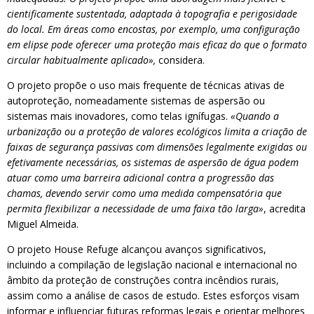
cientificamente sustentada, adaptada à topografia e perigosidade
do local. Em áreas como encostas, por exemplo, uma configuração
em elipse pode oferecer uma proteção mais eficaz do que o formato
circular habitualmente aplicado»,
considera.
O projeto propõe o uso mais frequente de técnicas ativas de
autoproteção, nomeadamente sistemas de aspersão ou
sistemas mais inovadores, como telas ignífugas.
«Quando a
urbanização ou a proteção de valores ecológicos limita a criação de
faixas de segurança passivas com dimensões legalmente exigidas ou
efetivamente necessárias, os sistemas de aspersão de água podem
atuar como uma barreira adicional contra a progressão das
chamas, devendo servir como uma medida compensatória que
permita flexibilizar a necessidade de uma faixa tão larga»
, acredita
Miguel Almeida.
O projeto House Refuge alcançou avanços significativos,
incluindo a compilação de legislação nacional e internacional no
âmbito da proteção de construções contra incêndios rurais,
assim como a análise de casos de estudo. Estes esforços visam
informar e influenciar futuras reformas legais e orientar melhores