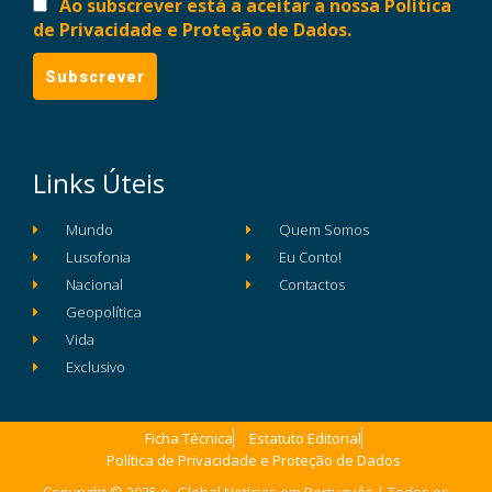
Ao subscrever está a aceitar a nossa Política
de Privacidade e Proteção de Dados.
Links Úteis
Mundo
Quem Somos
Lusofonia
Eu Conto!
Nacional
Contactos
Geopolítica
Vida
Exclusivo
Ficha Técnica
Estatuto Editorial
Política de Privacidade e Proteção de Dados