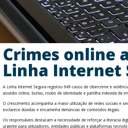
Crimes online
Linha Internet
A Linha Internet Segura registou 949 casos de cibercrime e violên
assédio online, burlas, roubo de identidade e partilha indevida de i
O crescimento acompanha a maior utilização de redes sociais e servi
esclarece dúvidas e encaminha denúncias de conteúdos ilegais.
Os responsáveis destacam a necessidade de reforçar a literacia dig
urgente para utilizadores, entidades públicas e plataformas tecnoló