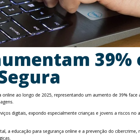
 aumentam 39% e
 Segura
cia online ao longo de 2025, representando um aumento de 39% face a 
magens.
ços digitais, expondo especialmente crianças e jovens a riscos no amb
ital, a educação para segurança online e a prevenção do cibercrime, 
gicas.