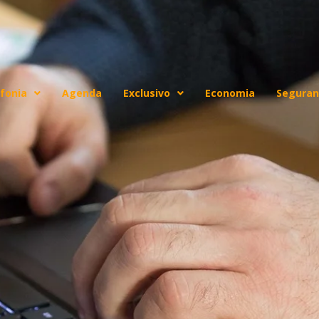
fonia
Agenda
Exclusivo
Economia
Seguran