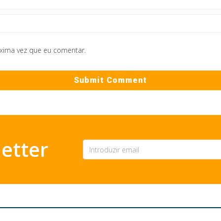
óxima vez que eu comentar.
etter