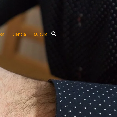
ça
Ciência
Cultura