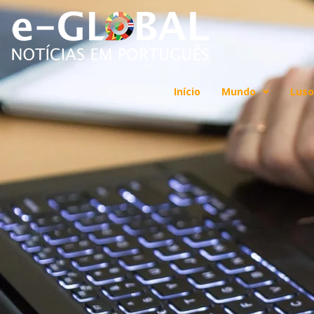
Início
Mundo
Luso