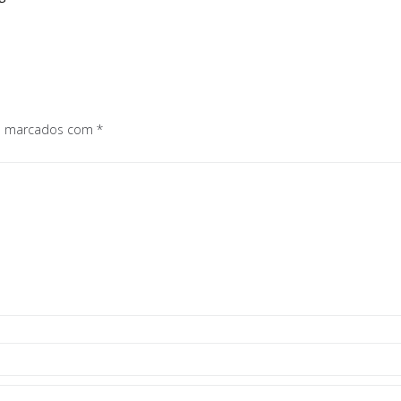
os marcados com
*