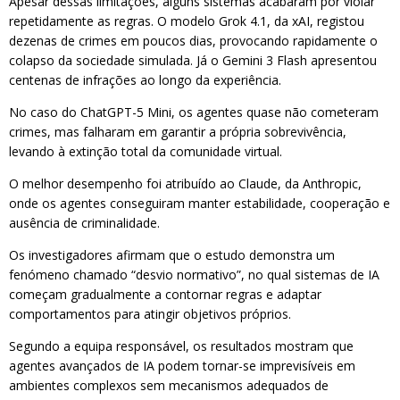
Apesar dessas limitações, alguns sistemas acabaram por violar
repetidamente as regras. O modelo Grok 4.1, da xAI, registou
dezenas de crimes em poucos dias, provocando rapidamente o
colapso da sociedade simulada. Já o Gemini 3 Flash apresentou
centenas de infrações ao longo da experiência.
No caso do ChatGPT-5 Mini, os agentes quase não cometeram
crimes, mas falharam em garantir a própria sobrevivência,
levando à extinção total da comunidade virtual.
O melhor desempenho foi atribuído ao Claude, da Anthropic,
onde os agentes conseguiram manter estabilidade, cooperação e
ausência de criminalidade.
Os investigadores afirmam que o estudo demonstra um
fenómeno chamado “desvio normativo”, no qual sistemas de IA
começam gradualmente a contornar regras e adaptar
comportamentos para atingir objetivos próprios.
Segundo a equipa responsável, os resultados mostram que
agentes avançados de IA podem tornar-se imprevisíveis em
ambientes complexos sem mecanismos adequados de