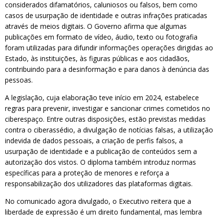
considerados difamatórios, caluniosos ou falsos, bem como
casos de usurpação de identidade e outras infrações praticadas
através de meios digitais. O Governo afirma que algumas
publicações em formato de vídeo, áudio, texto ou fotografia
foram utilizadas para difundir informações operações dirigidas ao
Estado, às instituições, às figuras públicas e aos cidadãos,
contribuindo para a desinformação e para danos à denúncia das
pessoas.
A legislação, cuja elaboração teve início em 2024, estabelece
regras para prevenir, investigar e sancionar crimes cometidos no
ciberespaço. Entre outras disposições, estão previstas medidas
contra o ciberassédio, a divulgação de notícias falsas, a utilização
indevida de dados pessoais, a criação de perfis falsos, a
usurpação de identidade e a publicação de conteúdos sem a
autorização dos vistos. O diploma também introduz normas
específicas para a proteção de menores e reforça a
responsabilização dos utilizadores das plataformas digitais.
No comunicado agora divulgado, o Executivo reitera que a
liberdade de expressão é um direito fundamental, mas lembra