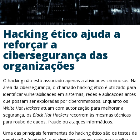
Hacking ético ajuda a
reforçar a
cibersegurança das
organizações
O hacking não está associado apenas a atividades criminosas. Na
área da cibersegurança, o chamado hacking ético é utilizado para
identificar vulnerabilidades em sistemas, redes e aplicações antes
que possam ser exploradas por cibercriminosos. Enquanto os
White Hat Hackers
atuam com autorização para melhorar a
segurança, os
Black Hat Hackers
recorrem às mesmas técnicas
para roubo de dados, fraude ou ataques informáticos.
Uma das principais ferramentas do hacking ético são os testes de
penetração (
pentests
), que simulam ataques reais para avaliar a