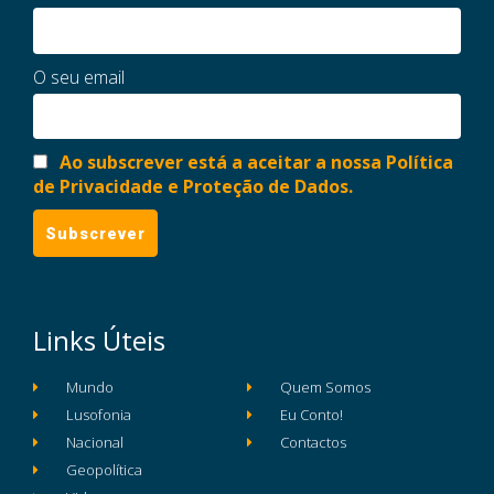
O seu email
Ao subscrever está a aceitar a nossa Política
de Privacidade e Proteção de Dados.
Links Úteis
Mundo
Quem Somos
Lusofonia
Eu Conto!
Nacional
Contactos
Geopolítica