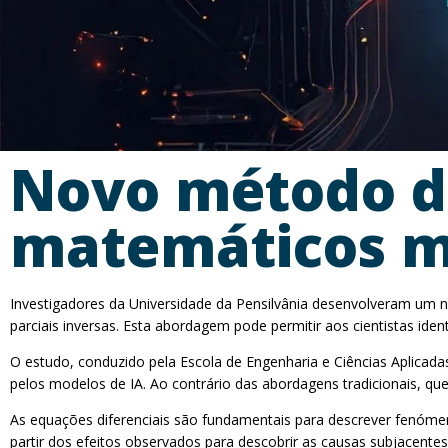
Novo método d
matemáticos ma
Investigadores da Universidade da Pensilvânia desenvolveram um nov
parciais inversas. Esta abordagem pode permitir aos cientistas iden
O estudo, conduzido pela Escola de Engenharia e Ciências Aplicad
​​pelos modelos de IA. Ao contrário das abordagens tradicionais, 
As equações diferenciais são fundamentais para descrever fenómeno
partir dos efeitos observados para descobrir as causas subjacen