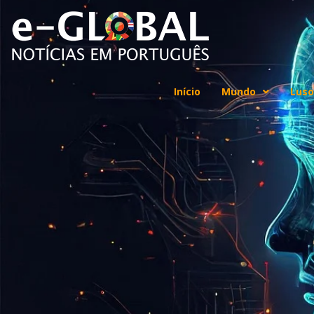
Início
Mundo
Luso