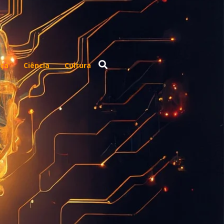
ça
Ciência
Cultura