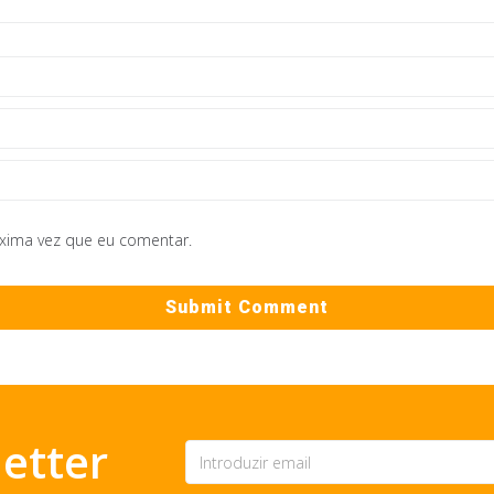
óxima vez que eu comentar.
etter