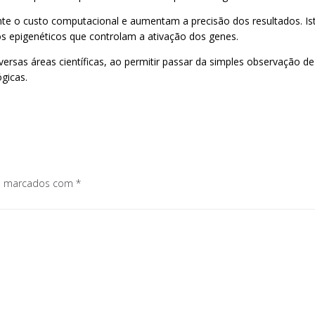
te o custo computacional e aumentam a precisão dos resultados. Ist
 epigenéticos que controlam a ativação dos genes.
ersas áreas científicas, ao permitir passar da simples observação 
gicas.
os marcados com
*