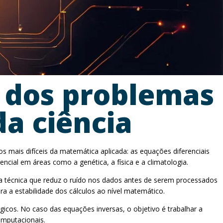
 dos problemas
a ciência
s mais difíceis da matemática aplicada: as equações diferenciais
encial em áreas como a genética, a física e a climatologia.
ma técnica que reduz o ruído nos dados antes de serem processados
a a estabilidade dos cálculos ao nível matemático.
gicos. No caso das equações inversas, o objetivo é trabalhar a
omputacionais.