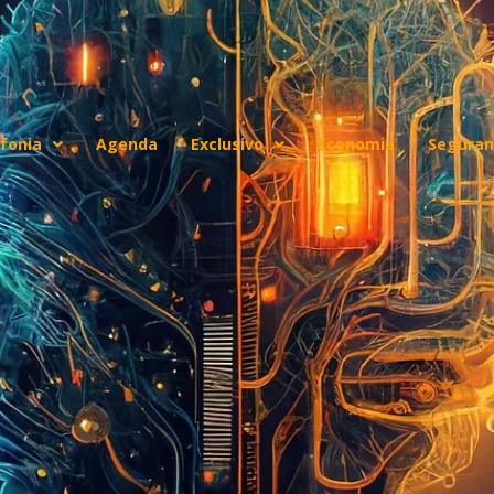
fonia
Agenda
Exclusivo
Economia
Seguran