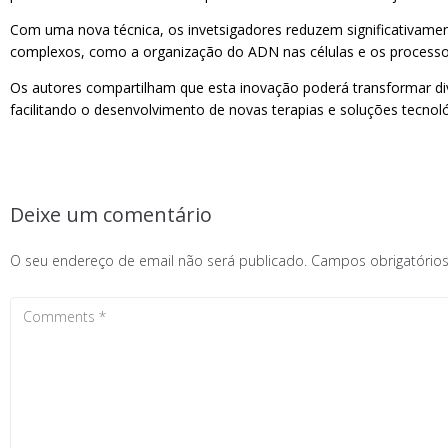
Com uma nova técnica, os invetsigadores reduzem significativamen
complexos, como a organização do ADN nas células e os processos
Os autores compartilham que esta inovação poderá transformar div
facilitando o desenvolvimento de novas terapias e soluções tecnoló
Deixe um comentário
O seu endereço de email não será publicado.
Campos obrigatóri