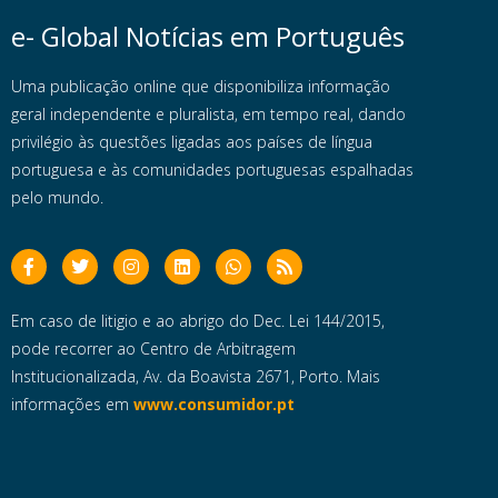
e- Global Notícias em Português
Uma publicação online que disponibiliza informação
geral independente e pluralista, em tempo real, dando
privilégio às questões ligadas aos países de língua
portuguesa e às comunidades portuguesas espalhadas
pelo mundo.
Em caso de litigio e ao abrigo do Dec. Lei 144/2015,
pode recorrer ao Centro de Arbitragem
Institucionalizada, Av. da Boavista 2671, Porto. Mais
informações em
www.consumidor.pt