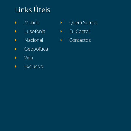
Links Úteis
Mundo
Quem Somos
Lusofonia
Eu Conto!
Nacional
Contactos
Geopolítica
Vida
Exclusivo