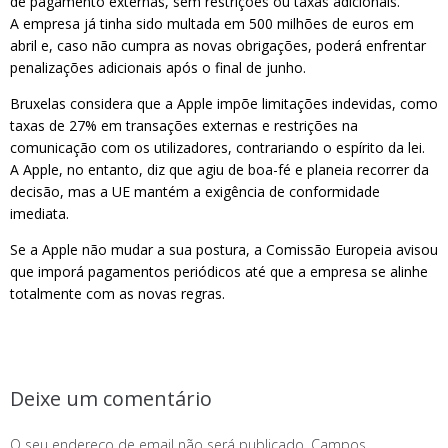
de pagamento externas, sem restrições ou taxas adicionais.
A empresa já tinha sido multada em 500 milhões de euros em
abril e, caso não cumpra as novas obrigações, poderá enfrentar
penalizações adicionais após o final de junho.
Bruxelas considera que a Apple impõe limitações indevidas, como
taxas de 27% em transações externas e restrições na
comunicação com os utilizadores, contrariando o espírito da lei.
A Apple, no entanto, diz que agiu de boa-fé e planeia recorrer da
decisão, mas a UE mantém a exigência de conformidade
imediata.
Se a Apple não mudar a sua postura, a Comissão Europeia avisou
que imporá pagamentos periódicos até que a empresa se alinhe
totalmente com as novas regras.
Deixe um comentário
O seu endereço de email não será publicado.
Campos