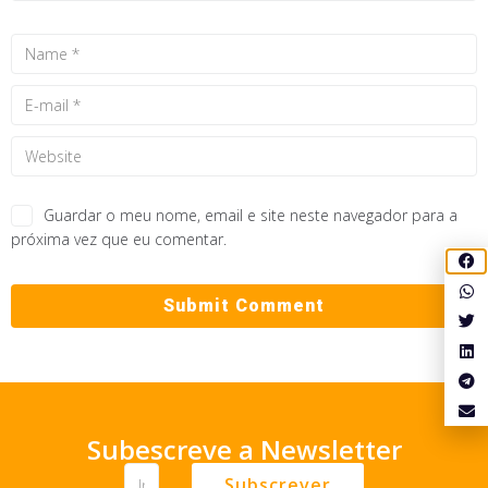
Guardar o meu nome, email e site neste navegador para a
próxima vez que eu comentar.
Subescreve a Newsletter
Subscrever