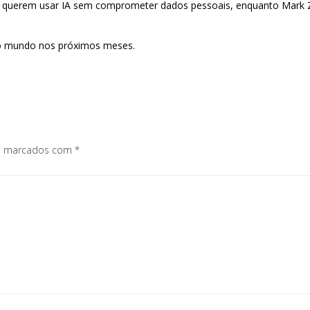
es querem usar IA sem comprometer dados pessoais, enquanto Mark 
o o mundo nos próximos meses.
os marcados com
*