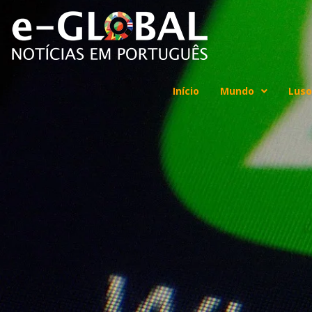
Início
Mundo
Luso