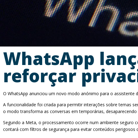
WhatsApp lanç
reforçar priva
O WhatsApp anunciou um novo modo anónimo para o assistente de i
A funcionalidade foi criada para permitir interações sobre temas
o modo transforma as conversas em temporárias, desaparecendo do
Segundo a Meta, o processamento ocorre num ambiente seguro conc
contará com filtros de segurança para evitar conteúdos perigosos o