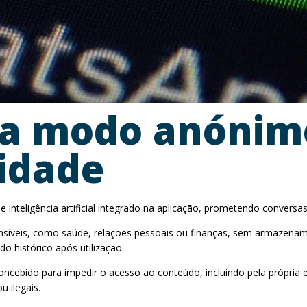
a modo anónimo
cidade
nteligência artificial integrado na aplicação, prometendo conversa
 sensíveis, como saúde, relações pessoais ou finanças, sem armaze
 histórico após utilização.
ebido para impedir o acesso ao conteúdo, incluindo pela própria e
u ilegais.