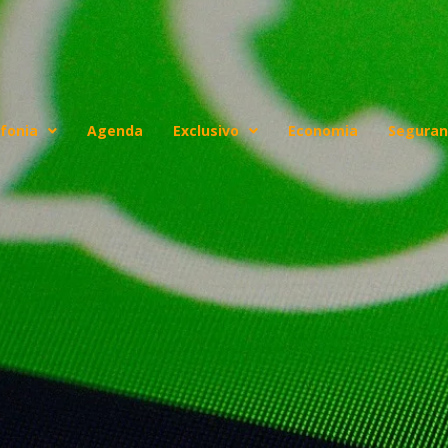
fonia
Agenda
Exclusivo
Economia
Seguran