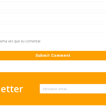
óxima vez que eu comentar.
etter