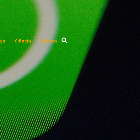
ça
Ciência
Cultura