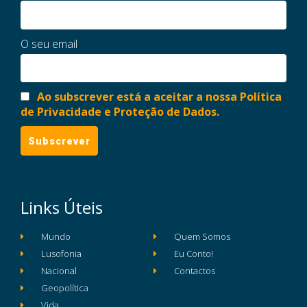
O seu email
Ao subscrever está a aceitar a nossa Política
de Privacidade e Proteção de Dados.
Links Úteis
Mundo
Quem Somos
Lusofonia
Eu Conto!
Nacional
Contactos
Geopolítica
Vida