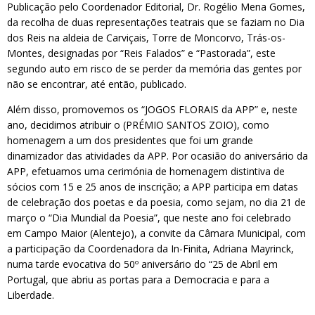
Publicação pelo Coordenador Editorial, Dr. Rogélio Mena Gomes,
da recolha de duas representações teatrais que se faziam no Dia
dos Reis na aldeia de Carviçais, Torre de Moncorvo, Trás-os-
Montes, designadas por “Reis Falados” e “Pastorada”, este
segundo auto em risco de se perder da memória das gentes por
não se encontrar, até então, publicado.
Além disso, promovemos os “JOGOS FLORAIS da APP” e, neste
ano, decidimos atribuir o (PRÉMIO SANTOS ZOIO), como
homenagem a um dos presidentes que foi um grande
dinamizador das atividades da APP. Por ocasião do aniversário da
APP, efetuamos uma cerimónia de homenagem distintiva de
sócios com 15 e 25 anos de inscrição; a APP participa em datas
de celebração dos poetas e da poesia, como sejam, no dia 21 de
março o “Dia Mundial da Poesia”, que neste ano foi celebrado
em Campo Maior (Alentejo), a convite da Câmara Municipal, com
a participação da Coordenadora da In-Finita, Adriana Mayrinck,
numa tarde evocativa do 50º aniversário do “25 de Abril em
Portugal, que abriu as portas para a Democracia e para a
Liberdade.