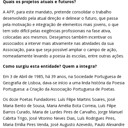
Quais os projetos atuais e futuros?
A APP, para este mandato, pretende consolidar o trabalho
desenvolvido pela atual direção e delinear o futuro, que passa
pela motivação e integração de elementos mais jovens, o que
tem sido difícil pelas exigências profissionais na fase ativa,
colocadas aos mesmos. Desejamos também incentivar os
associados a intervir mais ativamente nas atividades da sua
Associação, para que seja possível ampliar o campo de ação,
nomeadamente levando a poesia às escolas, entre outras ações.
Como surgiu esta entidade? Quem a integra?
Em 3 de Abril de 1985, há 39 anos, na Sociedade Portuguesa de
Geografia de Lisboa, dava-se início a uma linda história da Poesia
Portuguesa: a Criação da Associação Portuguesa de Poetas.
Os doze Poetas Fundadores: Luís Filipe Martins Soares, José
Maria Bento de Sousa, Maria Amélia Bota Correia, Luís Filipe
Barros Curado, Maria de Lurdes Pires de Carvalho, Jorge Manuel
Cabrita Trigo, José Vitorino Neves Dias, Luís Rodrigues Pires,
Maria Emília Pires Venda, José Augusto Azevedo, Paulo Alexandre