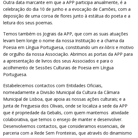
Outra data marcante em que a APP participa anualmente, é a
celebração do dia 10 de junho e a evocação de Camões, com a
deposição de uma coroa de flores junto à estátua do poeta e a
leitura dos seus poemas.
Temos também os Jograis da APP, que com as suas atuações
levam bem longe o nome da nossa Instituição e a chama da
Poesia em Língua Portuguesa, constituindo um
ex-libris
e motivo
de orgulho da nossa Associação. Abrimos as portas da APP para
a apresentação de livros dos seus Associados e para o
acolhimento de Sessões Culturais de Poesia em Língua
Portuguesa.
Estabelecemos contactos com Entidades Oficiais,
nomeadamente a Divisão Municipal da Cultura da Câmara
Municipal de Lisboa, que apoia as nossas ações culturais; e a
Junta de Freguesia dos Olivais, onde se localiza a sede da APP
que é propriedade da Gebalis, com quem mantemos atividade
colaborativa, que temos o ensejo de manter e desenvolver.
Desenvolvemos contactos, que consideramos essenciais, de
parceria com a Rede Sem Fronteiras, que através do dinamismo