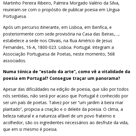
Martinho Pereira Ribeiro, Palmira Morgado Valério da Silva,
reuniram-se com o propósito de publicar poesia em Língua
Portuguesa.
Após um percurso itinerante, em Lisboa, em Benfica, e
posteriormente com sede provisória na Casa das Beiras,…,
estabelece a sede nos Olivais, na Rua Américo de Jesus
Fernandes, 16-A, 1800-023. Lisboa. Portugal. Integram a
Associação Portuguesa de Poetas, neste momento, 568
associados.
Numa tónica de “estado da arte”, como vê a vitalidade da
poesia em Portugal? Consegue traçar um panorama?
Apesar das dificuldades na edição de poesia, que são por todos
nós sentidas, não será por acaso que Portugal é conhecido por
ser um país de poetas. Talvez por ser “um jardim à beira mar
plantado”, propicia a criação e o deleite da poesia. O clima, a
beleza natural e a natureza afável de um povo fraterno e
acolhedor, são os ingredientes necessários ao desfrute da vida,
que em si mesmo é poesia.