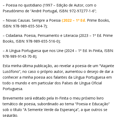
– Poesia no quotidiano (1997 – Edição de Autor, com o
Pseudónimo de “André Portugal, ISBN: 972-97277-1-6”;
– Novas Causas. Sempre a Poesia
(2022 – 1ª Ed.
Prime Books,
ISBN: 978-989-655-504-7);
– Cidadania. Poesia, Pensamento e Literacia (2023 – 1ª Ed. Prime
Books, ISBN: 978-989-655-516-0);
– A Língua Portuguesa que nos Une (2024 – 1ª Ed. In-Finita, ISBN:
978-989-9143-70-8);
Esta minha última publicação, ao revelar a poesia de um “Viajante
Lusófono”, no caso o próprio autor, aumentou o desejo de dar a
conhecer a minha poesia aos falantes da Língua Portuguesa em
todo o mundo e em particular dos Países de Língua Oficial
Portuguesa.
Brevemente será editado pela In-Finita o meu próximo livro
temático de poesia, subordinado ao tema “Poesia e Educação”
sob o título “A Semente Verde da Esperança”, a que outros se
seguirão.