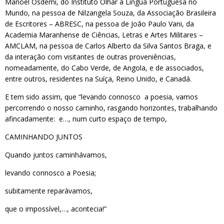
Manoel Osdemi, do Instituto Olhar a Língua Portuguesa no
Mundo, na pessoa de Nilzangela Souza, da Associação Brasileira
de Escritores – ABRESC, na pessoa de João Paulo Vani, da
Academia Maranhense de Ciências, Letras e Artes Militares –
AMCLAM, na pessoa de Carlos Alberto da Silva Santos Braga, e
da interação com visitantes de outras proveniências,
nomeadamente, do Cabo Verde, de Angola, e de associados,
entre outros, residentes na Suíça, Reino Unido, e Canadá.
E tem sido assim, que “levando connosco a poesia, vamos
percorrendo o nosso caminho, rasgando horizontes, trabalhando
afincadamente: e…, num curto espaço de tempo,
CAMINHANDO JUNTOS
Quando juntos caminhávamos,
levando connosco a Poesia;
subitamente reparávamos,
que o impossível,…, acontecia!”