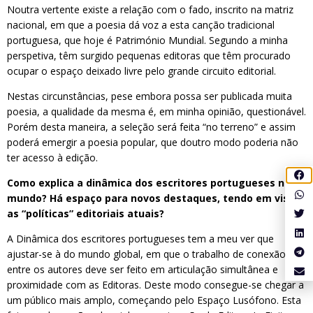
Noutra vertente existe a relação com o fado, inscrito na matriz
nacional, em que a poesia dá voz a esta canção tradicional
portuguesa, que hoje é Património Mundial. Segundo a minha
perspetiva, têm surgido pequenas editoras que têm procurado
ocupar o espaço deixado livre pelo grande circuito editorial.
Nestas circunstâncias, pese embora possa ser publicada muita
poesia, a qualidade da mesma é, em minha opinião, questionável.
Porém desta maneira, a seleção será feita “no terreno” e assim
poderá emergir a poesia popular, que doutro modo poderia não
ter acesso à edição.
Como explica a dinâmica dos escritores portugueses no
mundo? Há espaço para novos destaques, tendo em vista
as “políticas” editoriais atuais?
A Dinâmica dos escritores portugueses tem a meu ver que
ajustar-se à do mundo global, em que o trabalho de conexão
entre os autores deve ser feito em articulação simultânea e
proximidade com as Editoras. Deste modo consegue-se chegar a
um público mais amplo, começando pelo Espaço Lusófono. Esta