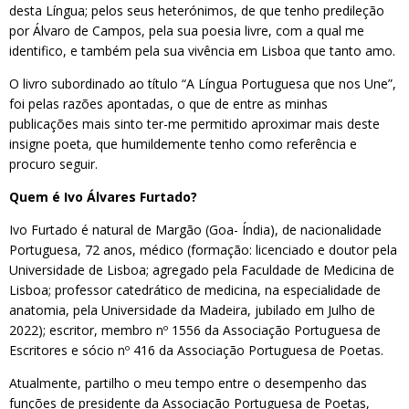
desta Língua; pelos seus heterónimos, de que tenho predileção
por Álvaro de Campos, pela sua poesia livre, com a qual me
identifico, e também pela sua vivência em Lisboa que tanto amo.
O livro subordinado ao título “A Língua Portuguesa que nos Une”,
foi pelas razões apontadas, o que de entre as minhas
publicações mais sinto ter-me permitido aproximar mais deste
insigne poeta, que humildemente tenho como referência e
procuro seguir.
Quem é Ivo Álvares Furtado?
Ivo Furtado é natural de Margão (Goa- Índia), de nacionalidade
Portuguesa, 72 anos, médico (formação: licenciado e doutor pela
Universidade de Lisboa; agregado pela Faculdade de Medicina de
Lisboa; professor catedrático de medicina, na especialidade de
anatomia, pela Universidade da Madeira, jubilado em Julho de
2022); escritor, membro nº 1556 da Associação Portuguesa de
Escritores e sócio nº 416 da Associação Portuguesa de Poetas.
Atualmente, partilho o meu tempo entre o desempenho das
funções de presidente da Associação Portuguesa de Poetas,