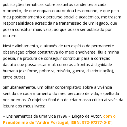
publicações temáticas sobre assuntos candentes a cada
momento, de que enquanto autor dou testemunho, e que pelo
meu posicionamento e percurso social e académico, me trazem
responsabilidade acrescida na transmissão de um legado, que
possa constituir mais-valia, ao que possa ser publicado por
outrem.
Neste alinhamento, e através de um espírito de permanente
observação crítica construtiva do meio envolvente, flui a minha
poesia, na procura de conseguir contribuir para a correção
daquilo que possa estar mal, como as afrontas à dignidade
humana (ex.: fome, pobreza, miséria, guerra, discriminação),
entre outras.
Simultaneamente, um olhar contemplativo sobre a vivência
sentida de cada momento do meu percurso de vida, espelhada
nos poemas. O objetivo final é o de criar massa crítica através da
leitura dos meus livros:
– Ensinamentos de uma vida (1996 – Edição de Autor,
com o
Pseudónimo de “André Portugal, ISBN: 972-97277-0-8”;