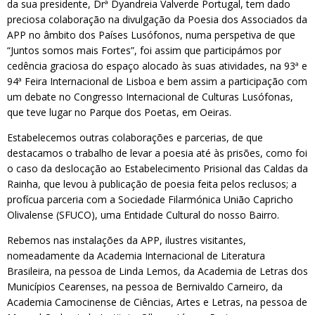
da sua presidente, Drª Dyandreia Valverde Portugal, tem dado
preciosa colaboração na divulgação da Poesia dos Associados da
APP no âmbito dos Países Lusófonos, numa perspetiva de que
“Juntos somos mais Fortes”, foi assim que participámos por
cedência graciosa do espaço alocado às suas atividades, na 93ª e
94ª Feira Internacional de Lisboa e bem assim a participação com
um debate no Congresso Internacional de Culturas Lusófonas,
que teve lugar no Parque dos Poetas, em Oeiras.
Estabelecemos outras colaborações e parcerias, de que
destacamos o trabalho de levar a poesia até às prisões, como foi
o caso da deslocação ao Estabelecimento Prisional das Caldas da
Rainha, que levou à publicação de poesia feita pelos reclusos; a
profícua parceria com a Sociedade Filarmónica União Capricho
Olivalense (SFUCO), uma Entidade Cultural do nosso Bairro.
Rebemos nas instalações da APP, ilustres visitantes,
nomeadamente da Academia Internacional de Literatura
Brasileira, na pessoa de Linda Lemos, da Academia de Letras dos
Municípios Cearenses, na pessoa de Bernivaldo Carneiro, da
Academia Camocinense de Ciências, Artes e Letras, na pessoa de