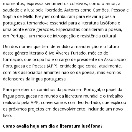
momentos, expressa sentimentos coletivos, como o amor, a
saudade e a luta pela liberdade. Autores como Camões, Pessoa e
Sophia de Mello Breyner contribuíram para elevar a poesia
portuguesa, tornando-a essencial para a literatura lusófona e
uma ponte entre gerações. Especialistas consideram a poesia,
em Portugal, um meio de introspeção e resistência cultural.
Um dos nomes que tem defendido a manutenção e o futuro
deste género literário é Ivo Álvares Furtado, médico de
formação, que ocupa hoje o cargo de presidente da Associação
Portuguesa de Poetas (APP), entidade que conta, atualmente,
com 568 associados amantes não só da poesia, mas exímios
defensores da língua portuguesa.
Para perceber os caminhos da poesia em Portugal, o papel da
língua portuguesa no mundo da literatura mundial e o trabalho
realizado pela APP, conversamos com Ivo Furtado, que explicou
os próximos projetos em desenvolvimento, incluindo um novo
livro.
Como avalia hoje em dia a literatura lusófona?