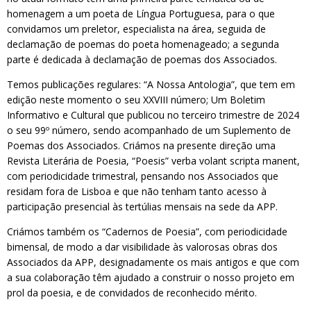
homenagem a um poeta de Língua Portuguesa, para o que
convidamos um preletor, especialista na área, seguida de
declamação de poemas do poeta homenageado; a segunda
parte é dedicada à declamação de poemas dos Associados.
Temos publicações regulares: “A Nossa Antologia”, que tem em
edição neste momento o seu XXVIII número; Um Boletim
Informativo e Cultural que publicou no terceiro trimestre de 2024
o seu 99º número, sendo acompanhado de um Suplemento de
Poemas dos Associados. Criámos na presente direção uma
Revista Literária de Poesia, “Poesis” verba volant scripta manent,
com periodicidade trimestral, pensando nos Associados que
residam fora de Lisboa e que não tenham tanto acesso à
participação presencial às tertúlias mensais na sede da APP.
Criámos também os “Cadernos de Poesia”, com periodicidade
bimensal, de modo a dar visibilidade às valorosas obras dos
Associados da APP, designadamente os mais antigos e que com
a sua colaboração têm ajudado a construir o nosso projeto em
prol da poesia, e de convidados de reconhecido mérito.