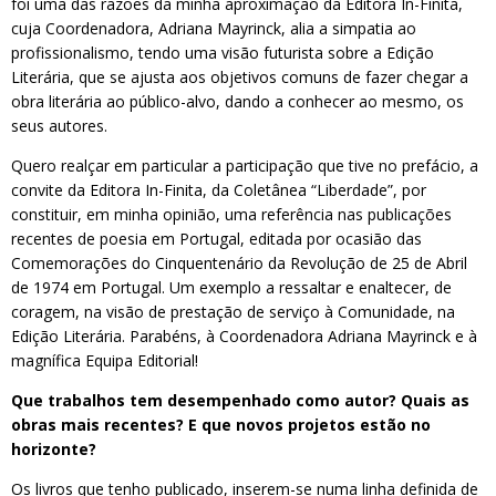
foi uma das razões da minha aproximação da Editora In-Finita,
cuja Coordenadora, Adriana Mayrinck, alia a simpatia ao
profissionalismo, tendo uma visão futurista sobre a Edição
Literária, que se ajusta aos objetivos comuns de fazer chegar a
obra literária ao público-alvo, dando a conhecer ao mesmo, os
seus autores.
Quero realçar em particular a participação que tive no prefácio, a
convite da Editora In-Finita, da Coletânea “Liberdade”, por
constituir, em minha opinião, uma referência nas publicações
recentes de poesia em Portugal, editada por ocasião das
Comemorações do Cinquentenário da Revolução de 25 de Abril
de 1974 em Portugal. Um exemplo a ressaltar e enaltecer, de
coragem, na visão de prestação de serviço à Comunidade, na
Edição Literária. Parabéns, à Coordenadora Adriana Mayrinck e à
magnífica Equipa Editorial!
Que trabalhos tem desempenhado como autor? Quais as
obras mais recentes? E que novos projetos estão no
horizonte?
Os livros que tenho publicado, inserem-se numa linha definida de