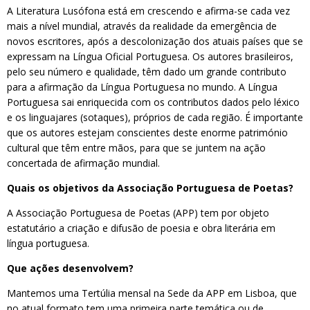
A Literatura Lusófona está em crescendo e afirma-se cada vez
mais a nível mundial, através da realidade da emergência de
novos escritores, após a descolonização dos atuais países que se
expressam na Língua Oficial Portuguesa. Os autores brasileiros,
pelo seu número e qualidade, têm dado um grande contributo
para a afirmação da Língua Portuguesa no mundo. A Língua
Portuguesa sai enriquecida com os contributos dados pelo léxico
e os linguajares (sotaques), próprios de cada região. É importante
que os autores estejam conscientes deste enorme património
cultural que têm entre mãos, para que se juntem na ação
concertada de afirmação mundial.
Quais os objetivos da Associação Portuguesa de Poetas?
A Associação Portuguesa de Poetas (APP) tem por objeto
estatutário a criação e difusão de poesia e obra literária em
língua portuguesa.
Que ações desenvolvem?
Mantemos uma Tertúlia mensal na Sede da APP em Lisboa, que
no atual formato tem uma primeira parte temática ou de