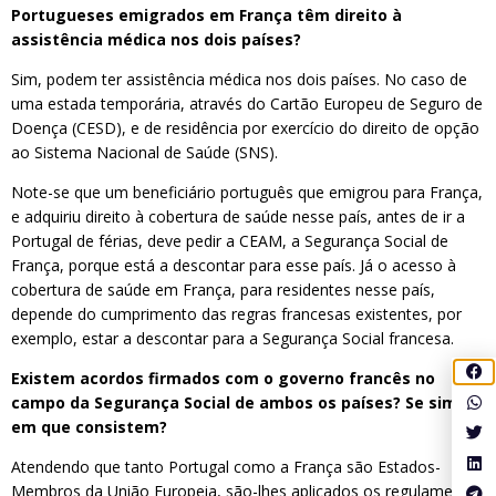
Portugueses emigrados em França têm direito à
assistência médica nos dois países?
Sim, podem ter assistência médica nos dois países. No caso de
uma estada temporária, através do Cartão Europeu de Seguro de
Doença (CESD), e de residência por exercício do direito de opção
ao Sistema Nacional de Saúde (SNS).
Note-se que um beneficiário português que emigrou para França,
e adquiriu direito à cobertura de saúde nesse país, antes de ir a
Portugal de férias, deve pedir a CEAM, a Segurança Social de
França, porque está a descontar para esse país. Já o acesso à
cobertura de saúde em França, para residentes nesse país,
depende do cumprimento das regras francesas existentes, por
exemplo, estar a descontar para a Segurança Social francesa.
Existem acordos firmados com o governo francês no
campo da Segurança Social de ambos os países? Se sim,
em que consistem?
Atendendo que tanto Portugal como a França são Estados-
Membros da União Europeia, são-lhes aplicados os regulamentos