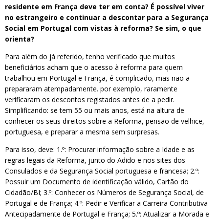
residente em França deve ter em conta? É possível viver
no estrangeiro e continuar a descontar para a Segurança
Social em Portugal com vistas à reforma? Se sim, o que
orienta?
Para além do já referido, tenho verificado que muitos
beneficiários acham que o acesso à reforma para quem
trabalhou em Portugal e França, é complicado, mas não a
prepararam atempadamente. por exemplo, raramente
verificaram os descontos registados antes de a pedir.
Simplificando: se tem 55 ou mais anos, está na altura de
conhecer os seus direitos sobre a Reforma, pensão de velhice,
portuguesa, e preparar a mesma sem surpresas.
Para isso, deve: 1.º: Procurar informação sobre a Idade e as
regras legais da Reforma, junto do Adido e nos sites dos
Consulados e da Segurança Social portuguesa e francesa; 2.º:
Possuir um Documento de identificação válido, Cartão do
Cidadão/BI; 3.º: Conhecer os Números de Segurança Social, de
Portugal e de França; 4.º: Pedir e Verificar a Carreira Contributiva
Antecipadamente de Portugal e França; 5.º: Atualizar a Morada e