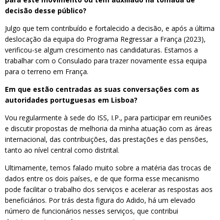
decisão desse público?
Julgo que tem contribuído e fortalecido a decisão, e após a última
deslocação da equipa do Programa Regressar a França (2023),
verificou-se algum crescimento nas candidaturas. Estamos a
trabalhar com o Consulado para trazer novamente essa equipa
para o terreno em França.
Em que estão centradas as suas conversações com as
autoridades portuguesas em Lisboa?
Vou regularmente à sede do ISS, I.P., para participar em reuniões
e discutir propostas de melhoria da minha atuação com as áreas
internacional, das contribuições, das prestações e das pensões,
tanto ao nível central como distrital.
Ultimamente, temos falado muito sobre a matéria das trocas de
dados entre os dois países, e de que forma esse mecanismo
pode facilitar o trabalho dos serviços e acelerar as respostas aos
beneficiários. Por trás desta figura do Adido, há um elevado
número de funcionários nesses serviços, que contribui