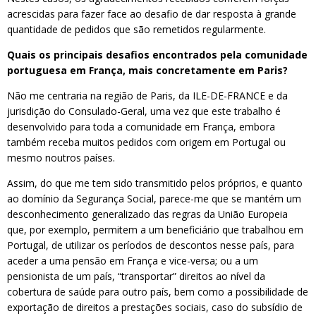
acrescidas para fazer face ao desafio de dar resposta à grande
quantidade de pedidos que são remetidos regularmente.
Quais os principais desafios encontrados pela comunidade
portuguesa em França, mais concretamente em Paris?
Não me centraria na região de Paris, da ILE-DE-FRANCE e da
jurisdição do Consulado-Geral, uma vez que este trabalho é
desenvolvido para toda a comunidade em França, embora
também receba muitos pedidos com origem em Portugal ou
mesmo noutros países.
Assim, do que me tem sido transmitido pelos próprios, e quanto
ao domínio da Segurança Social, parece-me que se mantém um
desconhecimento generalizado das regras da União Europeia
que, por exemplo, permitem a um beneficiário que trabalhou em
Portugal, de utilizar os períodos de descontos nesse país, para
aceder a uma pensão em França e vice-versa; ou a um
pensionista de um país, “transportar” direitos ao nível da
cobertura de saúde para outro país, bem como a possibilidade de
exportação de direitos a prestações sociais, caso do subsídio de