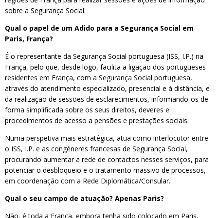
sobre a Segurança Social.
Qual o papel de um Adido para a Segurança Social em
Paris, França?
É o representante da Segurança Social portuguesa (ISS, I.P.) na
França, pelo que, desde logo, facilita a ligação dos portugueses
residentes em França, com a Segurança Social portuguesa,
através do atendimento especializado, presencial e à distância, e
da realização de sessões de esclarecimentos, informando-os de
forma simplificada sobre os seus direitos, deveres e
procedimentos de acesso a pensões e prestações sociais.
Numa perspetiva mais estratégica, atua como interlocutor entre
o ISS, I.P. e as congéneres francesas de Segurança Social,
procurando aumentar a rede de contactos nesses serviços, para
potenciar o desbloqueio e o tratamento massivo de processos,
em coordenação com a Rede Diplomática/Consular.
Qual o seu campo de atuação? Apenas Paris?
Não, é toda a França, embora tenha sido colocado em Paris,