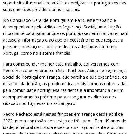
suporte institucional que auxilie os emigrantes portugueses nas
suas questões previdenciárias e sociais.
No Consulado-Geral de Portugal em Paris, este trabalho é
desempenhado pelo Adido de Segurança Social, uma função
importante para garantir que os portugueses em França tenham
acesso à informação e ao apoio necessário no que respeita a
pensões, prestações sociais e direitos adquiridos tanto em
Portugal como no sistema francês.
Para compreender melhor este trabalho, conversamos com
Pedro Vasco de Andrade da Silva Pacheco, Adido de Segurança
Social de Portugal em França, que partilha a sua experiência, os
desafios da função, as problemáticas mais comuns enfrentadas
pela comunidade portuguesa residente e a importância de um
acompanhamento próximo para assegurar os direitos dos
cidadãos portugueses no estrangeiro.
Pedro Pacheco está nestas funções em França desde abril de
2022, numa comissão de serviço de três anos. Tem 49 anos de
idade, é natural de Lisboa e desloca-se regularmente a outras
regiões de França para realizar sessões e ações de informação