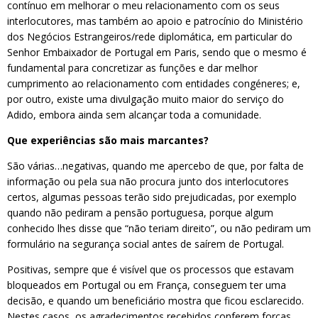
contínuo em melhorar o meu relacionamento com os seus
interlocutores, mas também ao apoio e patrocínio do Ministério
dos Negócios Estrangeiros/rede diplomática, em particular do
Senhor Embaixador de Portugal em Paris, sendo que o mesmo é
fundamental para concretizar as funções e dar melhor
cumprimento ao relacionamento com entidades congéneres; e,
por outro, existe uma divulgação muito maior do serviço do
Adido, embora ainda sem alcançar toda a comunidade.
Que experiências são mais marcantes?
São várias…negativas, quando me apercebo de que, por falta de
informação ou pela sua não procura junto dos interlocutores
certos, algumas pessoas terão sido prejudicadas, por exemplo
quando não pediram a pensão portuguesa, porque algum
conhecido lhes disse que “não teriam direito”, ou não pediram um
formulário na segurança social antes de saírem de Portugal.
Positivas, sempre que é visível que os processos que estavam
bloqueados em Portugal ou em França, conseguem ter uma
decisão, e quando um beneficiário mostra que ficou esclarecido.
Nestes casos, os agradecimentos recebidos conferem forças