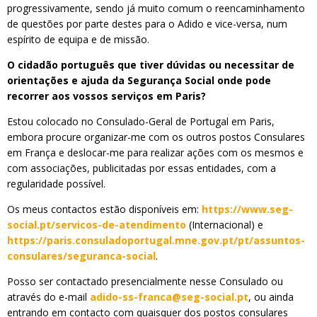
progressivamente, sendo já muito comum o reencaminhamento
de questões por parte destes para o Adido e vice-versa, num
espírito de equipa e de missão.
O cidadão português que tiver dúvidas ou necessitar de
orientações e ajuda da Segurança Social onde pode
recorrer aos vossos serviços em Paris?
Estou colocado no Consulado-Geral de Portugal em Paris,
embora procure organizar-me com os outros postos Consulares
em França e deslocar-me para realizar ações com os mesmos e
com associações, publicitadas por essas entidades, com a
regularidade possível.
Os meus contactos estão disponíveis em:
https://www.seg-
social.pt/servicos-de-atendimento
(Internacional) e
https://paris.consuladoportugal.mne.gov.pt/pt/assuntos-
consulares/seguranca-social
.
Posso ser contactado presencialmente nesse Consulado ou
através do e-mail
adido-ss-franca@seg-social.pt
, ou ainda
entrando em contacto com quaisquer dos postos consulares