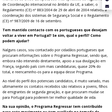
de Coordenação internacional no âmbito da UE, a saber, o
Regulamento (CE) nº 883/2004 de 29 de abril de 2004 relativos à
coordenação dos sistemas de Segurança Social e o Regulamento
(CE) nº 987/2009 de 16 de setembro.
Tem mantido contacto com os portugueses que desejam
voltar a viver em Portugal? Se sim, qual o perfil? Como
podem ajudar?
Nalguns casos, sou contactado por cidadãos portugueses que
procuram informações sobre o Programa Regressar, sendo que,
embora não intervindo diretamente, apoio a sua divulgação em
França, segundo país com mais candidaturas, quase 20% do
total, e reencaminho-os para a equipa desse Programa.
Ao nível do perfil dos potenciais candidatos, é muito variado, mas
ultimamente os contatos recebidos são relativos a jovens, filhos
de emigrantes de segunda geração, e que procuram mudar-se
para Portugal para poderem ter melhor qualidade de vida.
Na sua opinião, o Programa Regressar tem contribuído
para este movimento ou tem auxiliado na tomada de