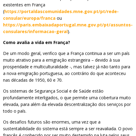
existentes em França
(
https://portaldascomunidades.mne.gov.pt/pt/rede-
consular/europa/franca
ou
https://paris.embaixadaportugal.mne.gov.pt/pt/assuntos-
consulares/informacao-geral
).
Como avalia a vida em França?
De um modo geral, verifico que a França continua a ser um país
muito atrativo para a emigração estrangeira – devido à sua
prosperidade e multiculturalidade -, mas talvez já não tanto para
a nova emigração portuguesa, ao contrário do que aconteceu
nas décadas de 1950, 60 e 70.
Os sistemas de Segurança Social e de Saúde estão
profundamente interligados, o que permite uma cobertura muito
elevada, para além da elevada descentralização dos serviços por
todo o país.
Os desafios futuros são enormes, uma vez que a
sustentabilidade do sistema está sempre a ser reavaliada. O povo
francês é conhecido por ser muito destemido na luta pelos seus