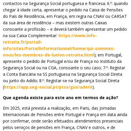
contactos na Segurança Social portuguesa e francesa; 6.º: quando
chegar à idade certa, apresentar o pedido na Caixa de Pensões
do País de Residência, em França, em regra na CNAV ou CARSAT
da sua área de residência – mas existem outras Caixas
consoante a profissão – e deverá também apresentar um pedido
na sua Caixa Complementar:
https://www.info-
retraite.fr/portail-
info/sites/PortailInformationnel/home/qui-sommes-
nous/les-membres-de-lunion-retraite.html
); em Portugal,
apresente o pedido de Portugal e/ou de França no Instituto da
Segurança Social ou na CGA, consoante o seu caso; 7.º: Registar
a Conta Bancária na SS portuguesa na Segurança Social Direta
ou junto do Adido; 8.º: Registar-se na Segurança Social Direta
(
https://app.seg-social.pt/ptss/gus/aderir
).
Que agenda existe para este ano em termos de ação?
Em 2025, está prevista a realização, em Paris, das Jornadas
Internacionais de Pensões entre Portugal e França em data ainda
por confirmar, onde serão efetuados atendimentos presenciais
pelos serviços de pensões em França, CNAV e outros, e de