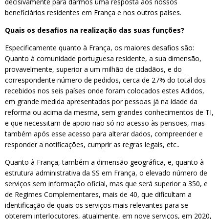
decisivamente para darmos uma resposta aos nossos
beneficiários residentes em França e nos outros países.
Quais os desafios na realização das suas funções?
Especificamente quanto à França, os maiores desafios são:
Quanto à comunidade portuguesa residente, a sua dimensão,
provavelmente, superior a um milhão de cidadãos, e do
correspondente número de pedidos, cerca de 27% do total dos
recebidos nos seis países onde foram colocados estes Adidos,
em grande medida apresentados por pessoas já na idade da
reforma ou acima da mesma, sem grandes conhecimentos de TI,
e que necessitam de apoio não só no acesso às pensões, mas
também após esse acesso para alterar dados, compreender e
responder a notificações, cumprir as regras legais, etc..
Quanto à França, também a dimensão geográfica, e, quanto à
estrutura administrativa da SS em França, o elevado número de
serviços sem informação oficial, mas que será superior a 350, e
de Regimes Complementares, mais de 40, que dificultam a
identificação de quais os serviços mais relevantes para se
obterem interlocutores, atualmente, em nove serviços, em 2020,